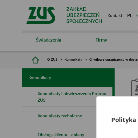
Kontakt
Świadczenia
Firmy
O ZUS
Komunikaty
Chwilowe ograniczenia w dostępi
Komunikaty
Komunikaty i obwieszczenia Prezesa
ZUS
C
Komunikaty techniczne
Polityka
P
p
Obsługa klienta - zmiany