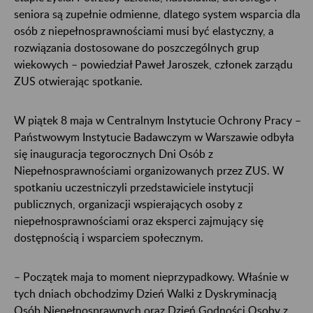
seniora są zupełnie odmienne, dlatego system wsparcia dla
osób z niepełnosprawnościami musi być elastyczny, a
rozwiązania dostosowane do poszczególnych grup
wiekowych – powiedział Paweł Jaroszek, członek zarządu
ZUS otwierając spotkanie.
W piątek 8 maja w Centralnym Instytucie Ochrony Pracy –
Państwowym Instytucie Badawczym w Warszawie odbyła
się inauguracja tegorocznych Dni Osób z
Niepełnosprawnościami organizowanych przez ZUS. W
spotkaniu uczestniczyli przedstawiciele instytucji
publicznych, organizacji wspierających osoby z
niepełnosprawnościami oraz eksperci zajmujący się
dostępnością i wsparciem społecznym.
– Początek maja to moment nieprzypadkowy. Właśnie w
tych dniach obchodzimy Dzień Walki z Dyskryminacją
Osób Niepełnosprawnych oraz Dzień Godności Osoby z