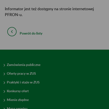
Informator jest też dostępny na stronie internetowej
PFRON-u.
Powrót do listy
Zamówienia publiczne
Oferty pracy w ZUS
Praktyki i staże w ZUS
Konkursy ofert
Mienie zbędne
Mapa serwisu