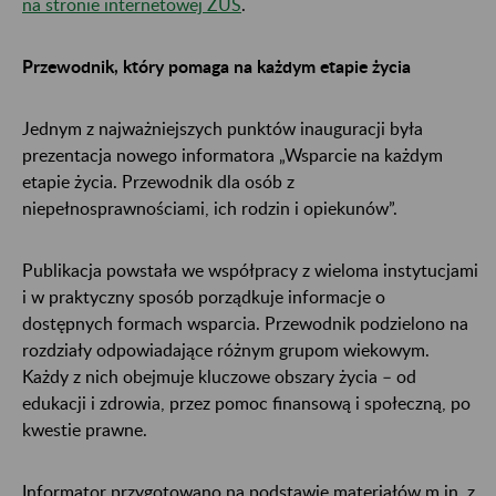
na stronie internetowej ZUS
.
Przewodnik, który pomaga na każdym etapie życia
Jednym z najważniejszych punktów inauguracji była
prezentacja nowego informatora „Wsparcie na każdym
etapie życia. Przewodnik dla osób z
niepełnosprawnościami, ich rodzin i opiekunów”.
Publikacja powstała we współpracy z wieloma instytucjami
i w praktyczny sposób porządkuje informacje o
dostępnych formach wsparcia. Przewodnik podzielono na
rozdziały odpowiadające różnym grupom wiekowym.
Każdy z nich obejmuje kluczowe obszary życia – od
edukacji i zdrowia, przez pomoc finansową i społeczną, po
kwestie prawne.
Informator przygotowano na podstawie materiałów m.in. z