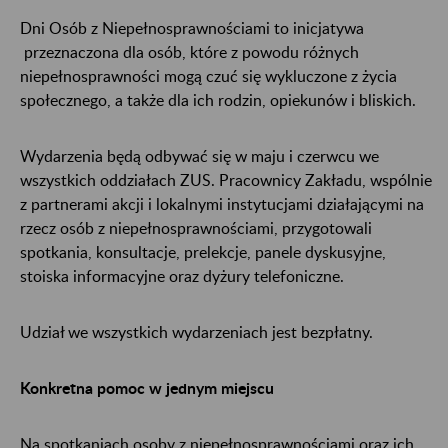
Dni Osób z Niepełnosprawnościami to inicjatywa
przeznaczona dla osób, które z powodu różnych
niepełnosprawności mogą czuć się wykluczone z życia
społecznego, a także dla ich rodzin, opiekunów i bliskich.
Wydarzenia będą odbywać się w maju i czerwcu we
wszystkich oddziałach ZUS. Pracownicy Zakładu, wspólnie
z partnerami akcji i lokalnymi instytucjami działającymi na
rzecz osób z niepełnosprawnościami, przygotowali
spotkania, konsultacje, prelekcje, panele dyskusyjne,
stoiska informacyjne oraz dyżury telefoniczne.
Udział we wszystkich wydarzeniach jest bezpłatny.
Konkretna pomoc w jednym miejscu
Na spotkaniach osoby z niepełnosprawnościami oraz ich