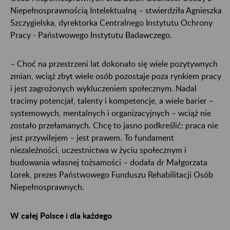
Niepełnosprawnością Intelektualną – stwierdziła Agnieszka
Szczygielska, dyrektorka Centralnego Instytutu Ochrony
Pracy - Państwowego Instytutu Badawczego.
– Choć na przestrzeni lat dokonało się wiele pozytywnych
zmian, wciąż zbyt wiele osób pozostaje poza rynkiem pracy
i jest zagrożonych wykluczeniem społecznym. Nadal
tracimy potencjał, talenty i kompetencje, a wiele barier –
systemowych, mentalnych i organizacyjnych – wciąż nie
zostało przełamanych. Chcę to jasno podkreślić: praca nie
jest przywilejem – jest prawem. To fundament
niezależności, uczestnictwa w życiu społecznym i
budowania własnej tożsamości – dodała dr Małgorzata
Lorek, prezes Państwowego Funduszu Rehabilitacji Osób
Niepełnosprawnych.
W całej Polsce i dla każdego