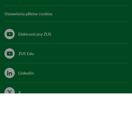
Ustawienia plików cookies
Elektroniczny ZUS
ZUS Edu
Linkedin
X
Kanał RSS