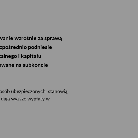
anie wzrośnie za sprawą
ezpośrednio podniesie
alnego i kapitału
kowane na subkoncie
 osób ubezpieczonych, stanowią
i dają wyższe wypłaty w