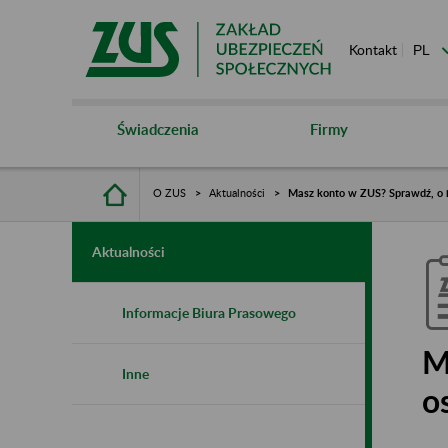
Kontakt
Świadczenia
Firmy
O ZUS
Aktualności
Masz konto w ZUS? Sprawdź, o i
Aktualności
Informacje Biura Prasowego
M
Inne
o