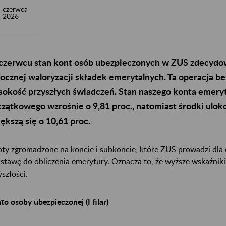
czerwca
2026
czerwcu stan kont osób ubezpieczonych w ZUS zdecydow
ocznej waloryzacji składek emerytalnych. Ta operacja b
okość przyszłych świadczeń. Stan naszego konta emeryt
zątkowego wzrośnie o 9,81 proc., natomiast środki ulo
ększą się o 10,61 proc.
ty zgromadzone na koncie i subkoncie, które ZUS prowadzi dla
stawę do obliczenia emerytury. Oznacza to, że wyższe wskaźnik
yszłości.
to osoby ubezpieczonej (I filar)