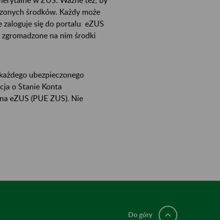
adzonych środków. Każdy może
 zaloguje się do portalu eZUS
o zgromadzone na nim środki
a każdego ubezpieczonego
ja o Stanie Konta
 na eZUS (PUE ZUS). Nie
Do góry