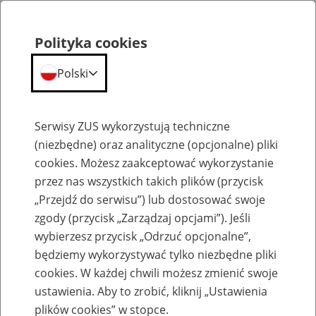
Polityka cookies
Polski
Menu
Szukaj
Serwisy ZUS wykorzystują techniczne
(niezbędne) oraz analityczne (opcjonalne) pliki
cookies. Możesz zaakceptować wykorzystanie
Komunikaty
przez nas wszystkich takich plików (przycisk
„Przejdź do serwisu”) lub dostosować swoje
zgody (przycisk „Zarządzaj opcjami”). Jeśli
wybierzesz przycisk „Odrzuć opcjonalne”,
będziemy wykorzystywać tylko niezbędne pliki
cookies. W każdej chwili możesz zmienić swoje
Ograniczenia w dostępności usług
ustawienia. Aby to zrobić, kliknij „Ustawienia
przyjmowania dokumentów
plików cookies” w stopce.