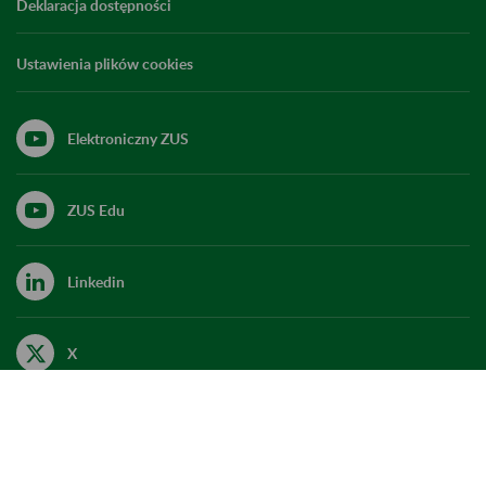
Deklaracja dostępności
Ustawienia plików cookies
Elektroniczny ZUS
ZUS Edu
Linkedin
X
Kanał RSS