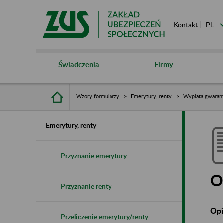
Kontakt
Świadczenia
Firmy
Wzory formularzy
Emerytury, renty
Wypłata gwaran
Emerytury, renty
Przyznanie emerytury
O
Przyznanie renty
Opi
Przeliczenie emerytury/renty