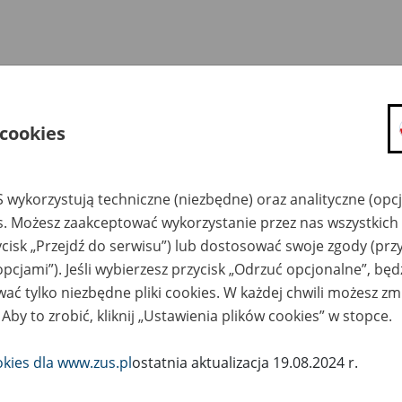
 cookies
 wykorzystują techniczne (niezbędne) oraz analityczne (opc
es. Możesz zaakceptować wykorzystanie przez nas wszystkich 
ycisk „Przejdź do serwisu”) lub dostosować swoje zgody (przy
opcjami”). Jeśli wybierzesz przycisk „Odrzuć opcjonalne”, bę
ać tylko niezbędne pliki cookies. W każdej chwili możesz zm
 Aby to zrobić, kliknij „Ustawienia plików cookies” w stopce.
okies dla www.zus.pl
ostatnia aktualizacja 19.08.2024 r.