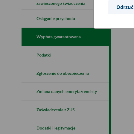
zawieszonego świadczenia
Odrzuć
Osiąganie przychodu
Wypłata gwarantowana
Podatki
Zgłoszenie do ubezpieczenia
Zmiana danych emeryta/rencisty
Zaświadczenia z ZUS
Dodatki i legitymacje