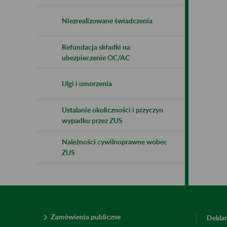
Niezrealizowane świadczenia
Refundacja składki na
ubezpieczenie OC/AC
Ulgi i umorzenia
Ustalanie okoliczności i przyczyn
wypadku przez ZUS
Należności cywilnoprawne wobec
ZUS
Zamówienia publiczne
Deklar