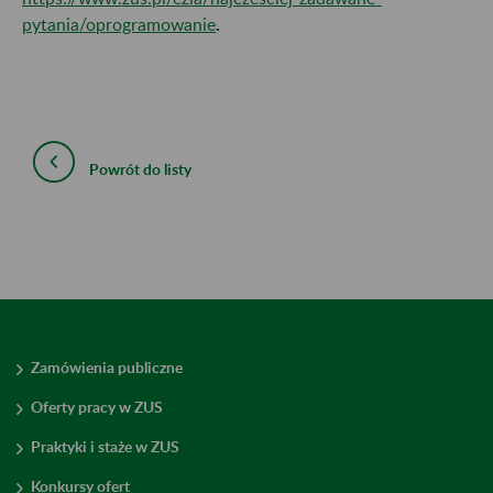
pytania/oprogramowanie
.
Powrót do listy
Zamówienia publiczne
Oferty pracy w ZUS
Praktyki i staże w ZUS
Konkursy ofert