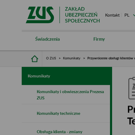
Kontakt
Świadczenia
Firmy
O ZUS
Komunikaty
Przywrócenie obsługi klientów
Komunikaty
Komunikaty i obwieszczenia Prezesa
ZUS
P
Komunikaty techniczne
T
Obsługa klienta - zmiany