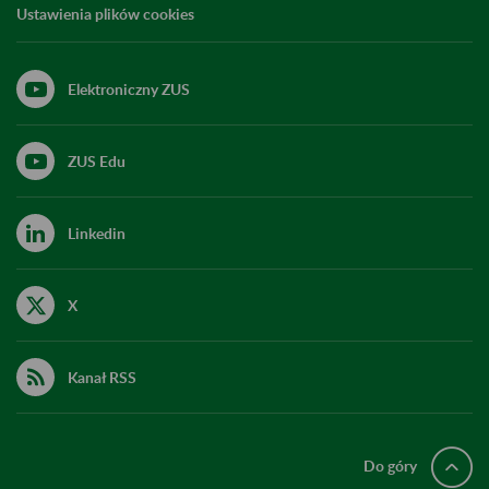
Ustawienia plików cookies
Elektroniczny ZUS
ZUS Edu
Linkedin
X
Kanał RSS
Do góry