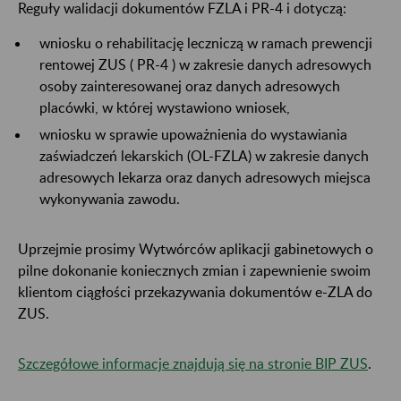
Reguły walidacji dokumentów FZLA i PR-4 i dotyczą:
wniosku o rehabilitację leczniczą w ramach prewencji
rentowej ZUS ( PR-4 ) w zakresie danych adresowych
osoby zainteresowanej oraz danych adresowych
placówki, w której wystawiono wniosek,
wniosku w sprawie upoważnienia do wystawiania
zaświadczeń lekarskich (OL-FZLA) w zakresie danych
adresowych lekarza oraz danych adresowych miejsca
wykonywania zawodu.
Uprzejmie prosimy Wytwórców aplikacji gabinetowych o
pilne dokonanie koniecznych zmian i zapewnienie swoim
klientom ciągłości przekazywania dokumentów e-ZLA do
ZUS.
Szczegółowe informacje znajdują się na stronie BIP ZUS
.