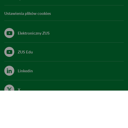
Ustawienia plików cookies
Elektroniczny ZUS
ZUS Edu
Linkedin
X
Kanał RSS