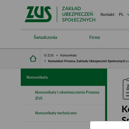
Kontakt
Świadczenia
Firmy
O ZUS
Komunikaty
Komunikat Prezesa Zakładu Ubezpieczeń Społecznych z d
Komunikaty
Komunikaty i obwieszczenia Prezesa
ZUS
K
Komunikaty techniczne
S