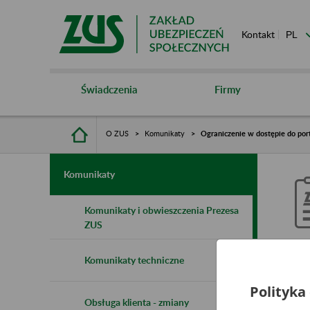
Kontakt
Świadczenia
Firmy
O ZUS
Komunikaty
Ograniczenie w dostępie do por
Komunikaty
Komunikaty i obwieszczenia Prezesa
ZUS
O
Komunikaty techniczne
n
Polityka
Obsługa klienta - zmiany