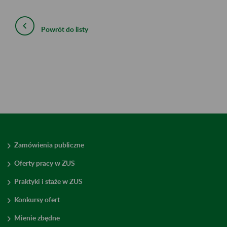
Powrót do listy
Zamówienia publiczne
Oferty pracy w ZUS
Praktyki i staże w ZUS
Konkursy ofert
Mienie zbędne