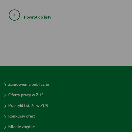
Powrót do listy
Zamówienia publiczne
Oferty pracy w ZUS
Praktyki i staże w ZUS
Konkursy ofert
Mienie zbędne