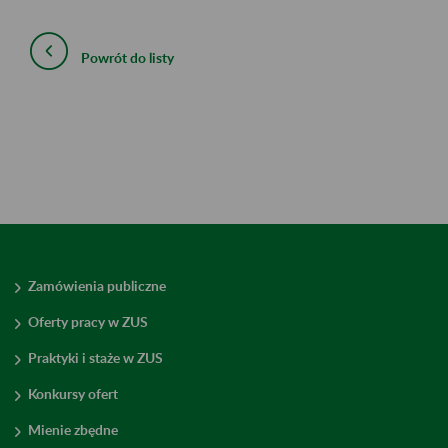
Powrót do listy
Zamówienia publiczne
Oferty pracy w ZUS
Praktyki i staże w ZUS
Konkursy ofert
Mienie zbędne