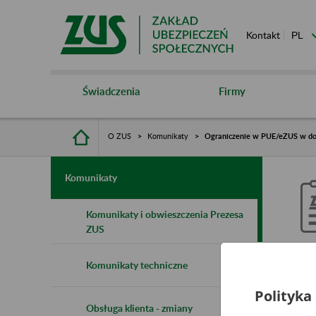
Kontakt
Świadczenia
Firmy
O ZUS
Komunikaty
Ograniczenie w PUE/eZUS w dos
Komunikaty
Komunikaty i obwieszczenia Prezesa
ZUS
O
Komunikaty techniczne
w
Polityka
Obsługa klienta - zmiany