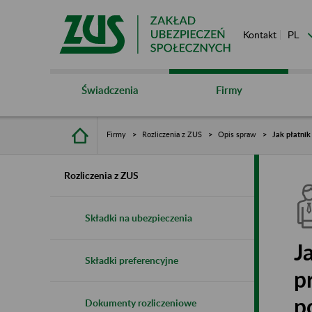
Kontakt
Świadczenia
Firmy
Firmy
Rozliczenia z ZUS
Opis spraw
Jak płatnik
Rozliczenia z ZUS
Składki na ubezpieczenia
J
Składki preferencyjne
p
p
Dokumenty rozliczeniowe