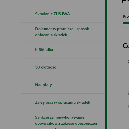
Składanie ZUS IWA
Prz
Dokumenty płatnicze - sposób
opłacania składek
C
E-Składka
30 krotność
Nadpłaty
Zaległości w opłacaniu składek
Sankcje za niewykonywanie
obowiązków z zakresu ubezpieczeń