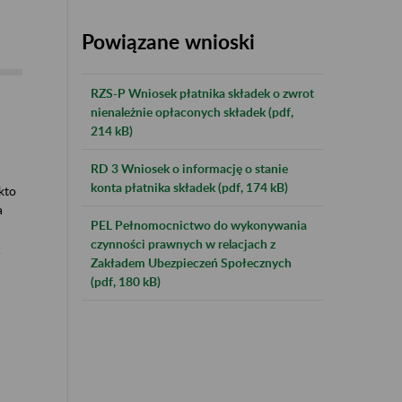
Powiązane wnioski
RZS-P Wniosek płatnika składek o zwrot
nienależnie opłaconych składek (pdf,
214 kB)
RD 3 Wniosek o informację o stanie
konta płatnika składek (pdf, 174 kB)
 kto
a
PEL Pełnomocnictwo do wykonywania
czynności prawnych w relacjach z
o
Zakładem Ubezpieczeń Społecznych
(pdf, 180 kB)