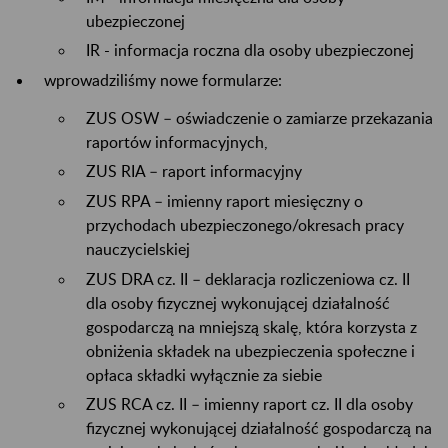
ubezpieczonej
IR - informacja roczna dla osoby ubezpieczonej
wprowadziliśmy nowe formularze:
ZUS OSW – oświadczenie o zamiarze przekazania
raportów informacyjnych,
ZUS RIA – raport informacyjny
ZUS RPA – imienny raport miesięczny o
przychodach ubezpieczonego/okresach pracy
nauczycielskiej
ZUS DRA cz. II – deklaracja rozliczeniowa cz. II
dla osoby fizycznej wykonującej działalność
gospodarczą na mniejszą skalę, która korzysta z
obniżenia składek na ubezpieczenia społeczne i
opłaca składki wyłącznie za siebie
ZUS RCA cz. II – imienny raport cz. II dla osoby
fizycznej wykonującej działalność gospodarczą na