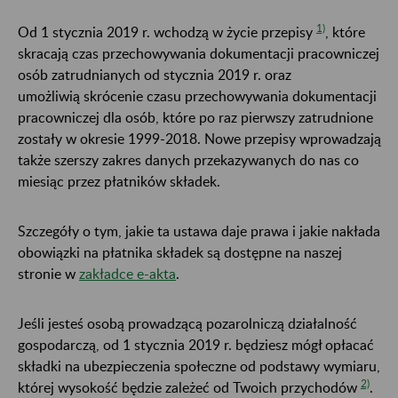
1)
Od 1 stycznia 2019 r. wchodzą w życie przepisy
, które
skracają czas przechowywania dokumentacji pracowniczej
osób zatrudnianych od stycznia 2019 r. oraz
umożliwią skrócenie czasu przechowywania dokumentacji
pracowniczej dla osób, które po raz pierwszy zatrudnione
zostały w okresie 1999-2018. Nowe przepisy wprowadzają
także szerszy zakres danych przekazywanych do nas co
miesiąc przez płatników składek.
Szczegóły o tym, jakie ta ustawa daje prawa i jakie nakłada
obowiązki na płatnika składek są dostępne na naszej
stronie w
zakładce e-akta
.
Jeśli jesteś osobą prowadzącą pozarolniczą działalność
gospodarczą, od 1 stycznia 2019 r. będziesz mógł opłacać
składki na ubezpieczenia społeczne od podstawy wymiaru,
2)
której wysokość będzie zależeć od Twoich przychodów
.