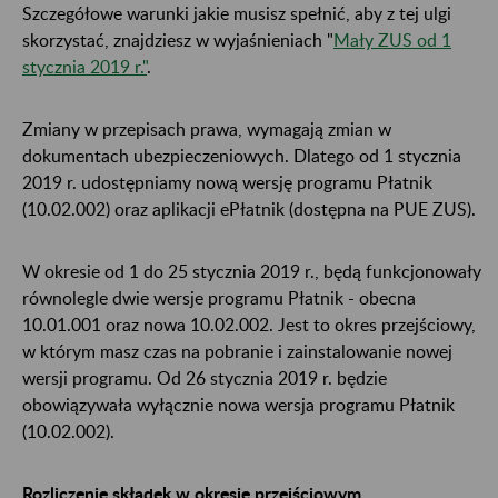
Szczegółowe warunki jakie musisz spełnić, aby z tej ulgi
skorzystać, znajdziesz w wyjaśnieniach "
Mały ZUS od 1
stycznia 2019 r."
.
Zmiany w przepisach prawa, wymagają zmian w
dokumentach ubezpieczeniowych. Dlatego od 1 stycznia
2019 r. udostępniamy nową wersję programu Płatnik
(10.02.002) oraz aplikacji ePłatnik (dostępna na PUE ZUS).
W okresie od 1 do 25 stycznia 2019 r., będą funkcjonowały
równolegle dwie wersje programu Płatnik - obecna
10.01.001 oraz nowa 10.02.002. Jest to okres przejściowy,
w którym masz czas na pobranie i zainstalowanie nowej
wersji programu. Od 26 stycznia 2019 r. będzie
obowiązywała wyłącznie nowa wersja programu Płatnik
(10.02.002).
Rozliczenie składek w okresie przejściowym