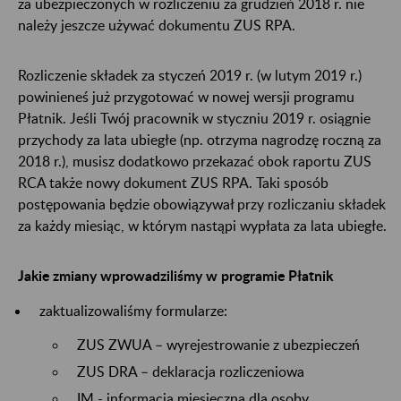
za ubezpieczonych w rozliczeniu za grudzień 2018 r. nie
należy jeszcze używać dokumentu ZUS RPA.
Rozliczenie składek za styczeń 2019 r. (w lutym 2019 r.)
powinieneś już przygotować w nowej wersji programu
Płatnik. Jeśli Twój pracownik w styczniu 2019 r. osiągnie
przychody za lata ubiegłe (np. otrzyma nagrodzę roczną za
2018 r.), musisz dodatkowo przekazać obok raportu ZUS
RCA także nowy dokument ZUS RPA. Taki sposób
postępowania będzie obowiązywał przy rozliczaniu składek
za każdy miesiąc, w którym nastąpi wypłata za lata ubiegłe.
Jakie zmiany wprowadziliśmy w programie Płatnik
zaktualizowaliśmy formularze:
ZUS ZWUA – wyrejestrowanie z ubezpieczeń
ZUS DRA – deklaracja rozliczeniowa
IM - informacja miesięczna dla osoby