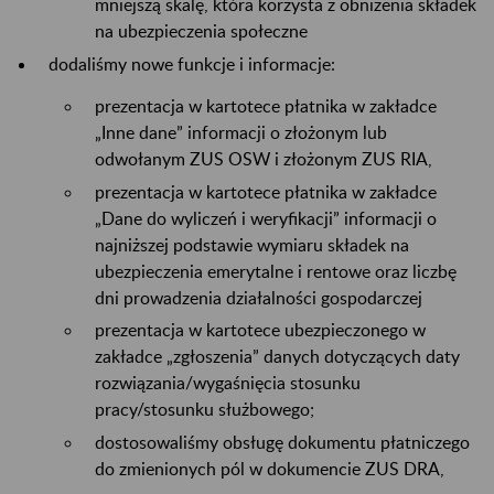
mniejszą skalę, która korzysta z obniżenia składek
na ubezpieczenia społeczne
dodaliśmy nowe funkcje i informacje:
prezentacja w kartotece płatnika w zakładce
„Inne dane” informacji o złożonym lub
odwołanym ZUS OSW i złożonym ZUS RIA,
prezentacja w kartotece płatnika w zakładce
„Dane do wyliczeń i weryfikacji” informacji o
najniższej podstawie wymiaru składek na
ubezpieczenia emerytalne i rentowe oraz liczbę
dni prowadzenia działalności gospodarczej
prezentacja w kartotece ubezpieczonego w
zakładce „zgłoszenia” danych dotyczących daty
rozwiązania/wygaśnięcia stosunku
pracy/stosunku służbowego;
dostosowaliśmy obsługę dokumentu płatniczego
do zmienionych pól w dokumencie ZUS DRA,