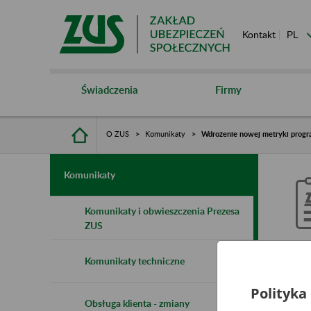
Kontakt
Świadczenia
Firmy
O ZUS
Komunikaty
Wdrożenie nowej metryki progra
Komunikaty
Komunikaty i obwieszczenia Prezesa
ZUS
W
Komunikaty techniczne
s
Polityka
Obsługa klienta - zmiany