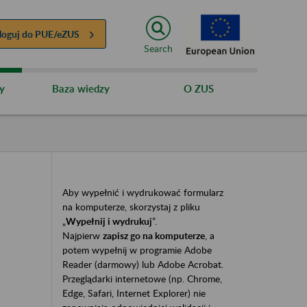
loguj do
PUE/eZUS
Search
y
Baza wiedzy
O ZUS
Aby wypełnić i wydrukować formularz
na komputerze, skorzystaj z pliku
„
Wypełnij i wydrukuj
”.
Najpierw
zapisz go na komputerze
, a
potem wypełnij w programie Adobe
Reader (darmowy) lub Adobe Acrobat.
Przeglądarki internetowe (np. Chrome,
Edge, Safari, Internet Explorer) nie