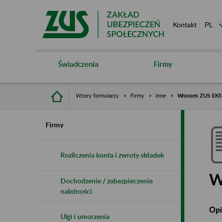
Kontakt
Świadczenia
Firmy
Wzory formularzy
Firmy
Inne
Wniosek ZUS-EKS
Firmy
Rozliczenia konta i zwroty składek
W
Dochodzenie / zabezpieczenie
należności
Opi
Ulgi i umorzenia