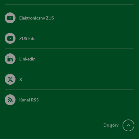
Elektroniczny ZUS
ZUS Edu
Linkedin
X
Kanał RSS
Do góry