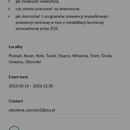
jak zwiększyć emeryturę,
czy można pracować na emeryturze,
jak skorzystać z programów prewencji wypadkowej i
prewencji rentowej w tym z rehabilitacji leczniczej
prowadzonej przez ZUS.
Locality
Poznań, Konin, Koło, Turek, Słupca, Września, Śrem, Środa,
Gniezno, Oborniki
Event term
2026.03.16
-
2026.12.30
Contact
szkolenia_poznan2@zus.pl