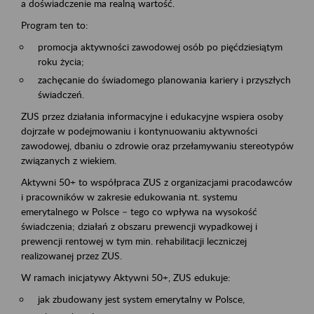
a doświadczenie ma realną wartość.
Program ten to:
promocja aktywności zawodowej osób po pięćdziesiątym
roku życia;
zachęcanie do świadomego planowania kariery i przyszłych
świadczeń.
ZUS przez działania informacyjne i edukacyjne wspiera osoby
dojrzałe w podejmowaniu i kontynuowaniu aktywności
zawodowej, dbaniu o zdrowie oraz przełamywaniu stereotypów
związanych z wiekiem.
Aktywni 50+ to współpraca ZUS z organizacjami pracodawców
i pracowników w zakresie edukowania nt. systemu
emerytalnego w Polsce – tego co wpływa na wysokość
świadczenia; działań z obszaru prewencji wypadkowej i
prewencji rentowej w tym min. rehabilitacji leczniczej
realizowanej przez ZUS.
W ramach inicjatywy Aktywni 50+, ZUS edukuje:
jak zbudowany jest system emerytalny w Polsce,