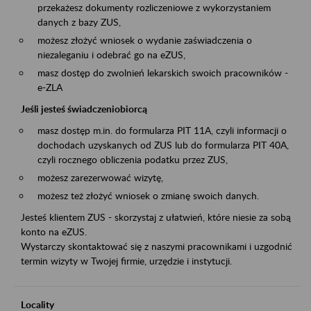
przekażesz dokumenty rozliczeniowe z wykorzystaniem
danych z bazy ZUS,
możesz złożyć wniosek o wydanie zaświadczenia o
niezaleganiu i odebrać go na eZUS,
masz dostęp do zwolnień lekarskich swoich pracowników -
e-ZLA
Jeśli jesteś świadczeniobiorcą
masz dostęp m.in. do formularza PIT 11A, czyli informacji o
dochodach uzyskanych od ZUS lub do formularza PIT 40A,
czyli rocznego obliczenia podatku przez ZUS,
możesz zarezerwować wizytę,
możesz też złożyć wniosek o zmianę swoich danych.
Jesteś klientem ZUS - skorzystaj z ułatwień, które niesie za sobą
konto na eZUS.
Wystarczy skontaktować się z naszymi pracownikami i uzgodnić
termin wizyty w Twojej firmie, urzędzie i instytucji.
Locality