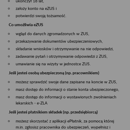
ukończył 18 lat,
założy konto na eZUS i
potwierdzi swoją tożsamość.
Co umożliwia eZUS
wgląd do danych zgromadzonych w ZUS,
przekazywanie dokumentów ubezpieczeniowych,
składanie wniosków i otrzymywanie na nie odpowiedzi,
zadawanie pytań i otrzymywanie odpowiedzi z ZUS,
umawianie się na wizyty w jednostce ZUS.
Jeśli jesteś osobą ubezpieczoną (np. pracownikiem)
możesz sprawdzić swoje dane zapisane na koncie w ZUS,
masz dostęp do informacji o stanie konta ubezpieczonego,
masz dostęp do informacji o wystawionych zwolnieniach
lekarskich - e-ZLA
Jeśli jesteś płatnikiem składek (np. przedsiębiorcą)
możesz skorzystać z aplikacji ePłatnik, za pomocą której
m.in. zgłosisz pracownika do ubezpieczeń, wypełnisz i