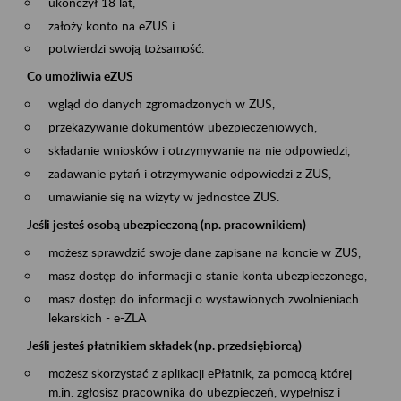
ukończył 18 lat,
założy konto na eZUS i
potwierdzi swoją tożsamość.
Co umożliwia eZUS
wgląd do danych zgromadzonych w ZUS,
przekazywanie dokumentów ubezpieczeniowych,
składanie wniosków i otrzymywanie na nie odpowiedzi,
zadawanie pytań i otrzymywanie odpowiedzi z ZUS,
umawianie się na wizyty w jednostce ZUS.
Jeśli jesteś osobą ubezpieczoną (np. pracownikiem)
możesz sprawdzić swoje dane zapisane na koncie w ZUS,
masz dostęp do informacji o stanie konta ubezpieczonego,
masz dostęp do informacji o wystawionych zwolnieniach
lekarskich - e-ZLA
Jeśli jesteś płatnikiem składek (np. przedsiębiorcą)
możesz skorzystać z aplikacji ePłatnik, za pomocą której
m.in. zgłosisz pracownika do ubezpieczeń, wypełnisz i