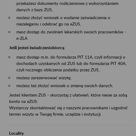
przekażesz dokumenty rozliczeniowe z wykorzystaniem
danych z bazy ZUS,
możesz złożyć wniosek o wydanie zaświadczenia o
niezaleganiu i odebrać go na eZUS,
masz dostęp do zwolnień lekarskich swoich pracowników -
e-ZLA
Jeśli jesteś świadczeniobiorcą
masz dostęp m.in. do formularza PIT 11A, czyli informacji o
dochodach uzyskanych od ZUS lub do formularza PIT 40A,
czyli rocznego obliczenia podatku przez ZUS,
możesz zarezerwować wizytę,
możesz też złożyć wniosek o zmianę swoich danych.
Jesteś klientem ZUS - skorzystaj z ułatwień, które niesie za sobą
konto na eZUS.
Wystarczy skontaktować się z naszymi pracownikami i uzgodnić
termin wizyty w Twojej firmie, urzędzie i instytucji.
Locality