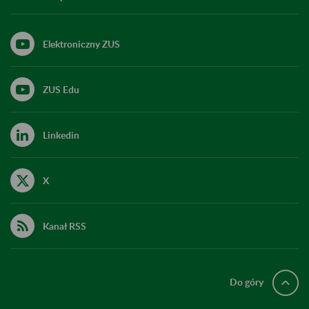
Elektroniczny ZUS
ZUS Edu
Linkedin
X
Kanał RSS
Do góry