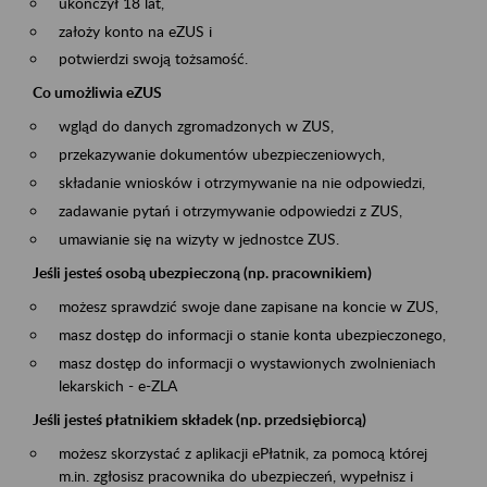
ukończył 18 lat,
założy konto na eZUS i
potwierdzi swoją tożsamość.
Co umożliwia eZUS
wgląd do danych zgromadzonych w ZUS,
przekazywanie dokumentów ubezpieczeniowych,
składanie wniosków i otrzymywanie na nie odpowiedzi,
zadawanie pytań i otrzymywanie odpowiedzi z ZUS,
umawianie się na wizyty w jednostce ZUS.
Jeśli jesteś osobą ubezpieczoną (np. pracownikiem)
możesz sprawdzić swoje dane zapisane na koncie w ZUS,
masz dostęp do informacji o stanie konta ubezpieczonego,
masz dostęp do informacji o wystawionych zwolnieniach
lekarskich - e-ZLA
Jeśli jesteś płatnikiem składek (np. przedsiębiorcą)
możesz skorzystać z aplikacji ePłatnik, za pomocą której
m.in. zgłosisz pracownika do ubezpieczeń, wypełnisz i