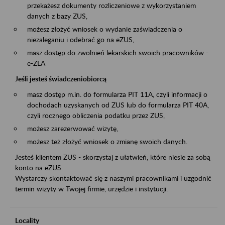
przekażesz dokumenty rozliczeniowe z wykorzystaniem
danych z bazy ZUS,
możesz złożyć wniosek o wydanie zaświadczenia o
niezaleganiu i odebrać go na eZUS,
masz dostęp do zwolnień lekarskich swoich pracowników -
e-ZLA
Jeśli jesteś świadczeniobiorcą
masz dostęp m.in. do formularza PIT 11A, czyli informacji o
dochodach uzyskanych od ZUS lub do formularza PIT 40A,
czyli rocznego obliczenia podatku przez ZUS,
możesz zarezerwować wizytę,
możesz też złożyć wniosek o zmianę swoich danych.
Jesteś klientem ZUS - skorzystaj z ułatwień, które niesie za sobą
konto na eZUS.
Wystarczy skontaktować się z naszymi pracownikami i uzgodnić
termin wizyty w Twojej firmie, urzędzie i instytucji.
Locality