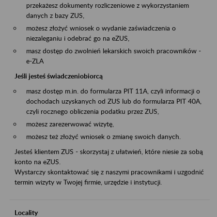
przekażesz dokumenty rozliczeniowe z wykorzystaniem
danych z bazy ZUS,
możesz złożyć wniosek o wydanie zaświadczenia o
niezaleganiu i odebrać go na eZUS,
masz dostęp do zwolnień lekarskich swoich pracowników -
e-ZLA
Jeśli jesteś świadczeniobiorcą
masz dostęp m.in. do formularza PIT 11A, czyli informacji o
dochodach uzyskanych od ZUS lub do formularza PIT 40A,
czyli rocznego obliczenia podatku przez ZUS,
możesz zarezerwować wizytę,
możesz też złożyć wniosek o zmianę swoich danych.
Jesteś klientem ZUS - skorzystaj z ułatwień, które niesie za sobą
konto na eZUS.
Wystarczy skontaktować się z naszymi pracownikami i uzgodnić
termin wizyty w Twojej firmie, urzędzie i instytucji.
Locality