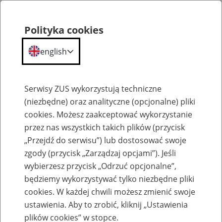
Polityka cookies
english
Menu
Search
Serwisy ZUS wykorzystują techniczne
(niezbędne) oraz analityczne (opcjonalne) pliki
cookies. Możesz zaakceptować wykorzystanie
Szkolenia
przez nas wszystkich takich plików (przycisk
„Przejdź do serwisu”) lub dostosować swoje
zgody (przycisk „Zarządzaj opcjami”). Jeśli
wybierzesz przycisk „Odrzuć opcjonalne”,
będziemy wykorzystywać tylko niezbędne pliki
cookies. W każdej chwili możesz zmienić swoje
Zaproś ZUS do siebie - zakładanie profili
ustawienia. Aby to zrobić, kliknij „Ustawienia
eZUS w siedzibie Twojej firmy
plików cookies” w stopce.