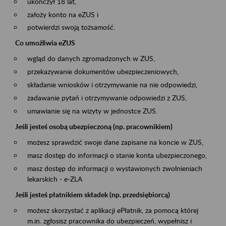
ukończył 18 lat,
założy konto na eZUS i
potwierdzi swoją tożsamość.
Co umożliwia eZUS
wgląd do danych zgromadzonych w ZUS,
przekazywanie dokumentów ubezpieczeniowych,
składanie wniosków i otrzymywanie na nie odpowiedzi,
zadawanie pytań i otrzymywanie odpowiedzi z ZUS,
umawianie się na wizyty w jednostce ZUS.
Jeśli jesteś osobą ubezpieczoną (np. pracownikiem)
możesz sprawdzić swoje dane zapisane na koncie w ZUS,
masz dostęp do informacji o stanie konta ubezpieczonego,
masz dostęp do informacji o wystawionych zwolnieniach
lekarskich - e-ZLA
Jeśli jesteś płatnikiem składek (np. przedsiębiorcą)
możesz skorzystać z aplikacji ePłatnik, za pomocą której
m.in. zgłosisz pracownika do ubezpieczeń, wypełnisz i