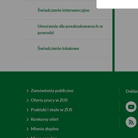
Świadczenie interwencyjne
Umorzenie dla poszkodowanych w
powodzi
Świadczenie lokalowe
Zamówienia publiczne
Deklar
Oferty pracy w ZUS
Praktyki i staże w ZUS
Konkursy ofert
Mienie zbędne