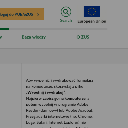
loguj do
PUE/eZUS
Search
y
Baza wiedzy
O ZUS
Aby wypełnić i wydrukować formularz
na komputerze, skorzystaj z pliku
„
Wypełnij i wydrukuj
”.
Najpierw
zapisz go na komputerze
, a
potem wypełnij w programie Adobe
Reader (darmowy) lub Adobe Acrobat.
Przeglądarki internetowe (np. Chrome,
Edge, Safari, Internet Explorer) nie