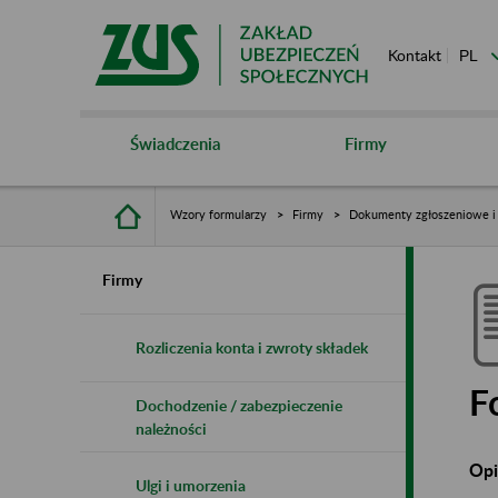
Kontakt
Świadczenia
Firmy
Wzory formularzy
Firmy
Dokumenty zgłoszeniowe i 
Firmy
Rozliczenia konta i zwroty składek
F
Dochodzenie / zabezpieczenie
należności
Opi
Ulgi i umorzenia