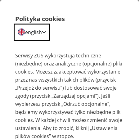
Polityka cookies
english
Menu
Search
Serwisy ZUS wykorzystują techniczne
(niezbędne) oraz analityczne (opcjonalne) pliki
cookies. Możesz zaakceptować wykorzystanie
Inne ogłoszenia
przez nas wszystkich takich plików (przycisk
„Przejdź do serwisu”) lub dostosować swoje
zgody (przycisk „Zarządzaj opcjami”). Jeśli
wybierzesz przycisk „Odrzuć opcjonalne”,
będziemy wykorzystywać tylko niezbędne pliki
cookies. W każdej chwili możesz zmienić swoje
Wszystkie Inne Ogłoszenia
ustawienia. Aby to zrobić, kliknij „Ustawienia
plików cookies” w stopce.