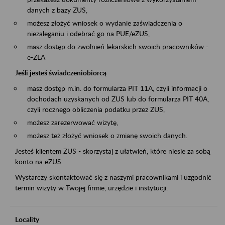
danych z bazy ZUS,
możesz złożyć wniosek o wydanie zaświadczenia o
niezaleganiu i odebrać go na PUE/eZUS,
masz dostęp do zwolnień lekarskich swoich pracowników -
e-ZLA
Jeśli jesteś świadczeniobiorcą
masz dostęp m.in. do formularza PIT 11A, czyli informacji o
dochodach uzyskanych od ZUS lub do formularza PIT 40A,
czyli rocznego obliczenia podatku przez ZUS,
możesz zarezerwować wizytę,
możesz też złożyć wniosek o zmianę swoich danych.
Jesteś klientem ZUS - skorzystaj z ułatwień, które niesie za sobą
konto na eZUS.
Wystarczy skontaktować się z naszymi pracownikami i uzgodnić
termin wizyty w Twojej firmie, urzędzie i instytucji.
Locality