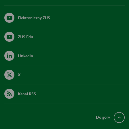
Elektroniczny ZUS
ZUS Edu
Linkedin
X
Kanał RSS
Do góry