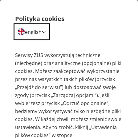
Polityka cookies
english
Menu
Search
Serwisy ZUS wykorzystują techniczne
(niezbędne) oraz analityczne (opcjonalne) pliki
cookies. Możesz zaakceptować wykorzystanie
Kalendarium
przez nas wszystkich takich plików (przycisk
„Przejdź do serwisu”) lub dostosować swoje
zgody (przycisk „Zarządzaj opcjami”). Jeśli
wybierzesz przycisk „Odrzuć opcjonalne”,
będziemy wykorzystywać tylko niezbędne pliki
Szkolenia
cookies. W każdej chwili możesz zmienić swoje
ustawienia. Aby to zrobić, kliknij „Ustawienia
Date from:
plików cookies” w stopce.