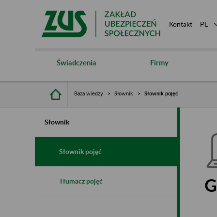
Kontakt
Świadczenia
Firmy
Baza wiedzy
Słownik
Słownik pojęć
Słownik
Słownik pojęć
G
Tłumacz pojęć