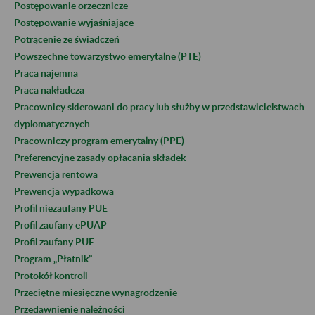
Postępowanie orzecznicze
Postępowanie wyjaśniające
Potrącenie ze świadczeń
Powszechne towarzystwo emerytalne (PTE)
Praca najemna
Praca nakładcza
Pracownicy skierowani do pracy lub służby w przedstawicielstwach
dyplomatycznych
Pracowniczy program emerytalny (PPE)
Preferencyjne zasady opłacania składek
Prewencja rentowa
Prewencja wypadkowa
Profil niezaufany PUE
Profil zaufany ePUAP
Profil zaufany PUE
Program „Płatnik”
Protokół kontroli
Przeciętne miesięczne wynagrodzenie
Przedawnienie należności