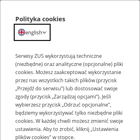
Polityka cookies
english
Menu
Search
Serwisy ZUS wykorzystują techniczne
(niezbędne) oraz analityczne (opcjonalne) pliki
cookies. Możesz zaakceptować wykorzystanie
Słownik
przez nas wszystkich takich plików (przycisk
„Przejdź do serwisu”) lub dostosować swoje
zgody (przycisk „Zarządzaj opcjami”). Jeśli
wybierzesz przycisk „Odrzuć opcjonalne”,
będziemy wykorzystywać tylko niezbędne pliki
cookies. W każdej chwili możesz zmienić swoje
Glossary
ustawienia. Aby to zrobić, kliknij „Ustawienia
plików cookies” w stopce.