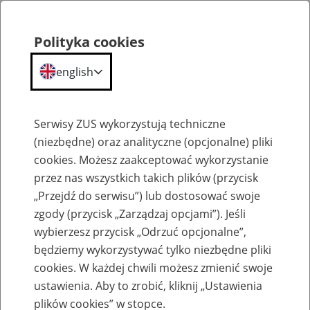
Polityka cookies
english
Menu
Search
Serwisy ZUS wykorzystują techniczne
(niezbędne) oraz analityczne (opcjonalne) pliki
cookies. Możesz zaakceptować wykorzystanie
Kanada
przez nas wszystkich takich plików (przycisk
„Przejdź do serwisu”) lub dostosować swoje
zgody (przycisk „Zarządzaj opcjami”). Jeśli
wybierzesz przycisk „Odrzuć opcjonalne”,
będziemy wykorzystywać tylko niezbędne pliki
cookies. W każdej chwili możesz zmienić swoje
Opinia ZUS N-11C/KANADA (franc)
ustawienia. Aby to zrobić, kliknij „Ustawienia
plików cookies” w stopce.