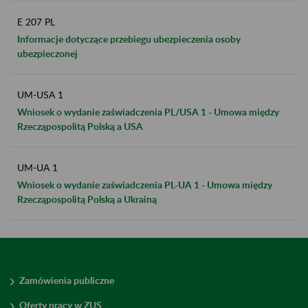
E 207 PL
Informacje dotyczące przebiegu ubezpieczenia osoby
ubezpieczonej
UM-USA 1
Wniosek o wydanie zaświadczenia PL/USA 1 - Umowa między
Rzecząpospolitą Polską a USA
UM-UA 1
Wniosek o wydanie zaświadczenia PL-UA 1 - Umowa między
Rzecząpospolitą Polską a Ukrainą
Zamówienia publiczne
Oferty pracy w ZUS