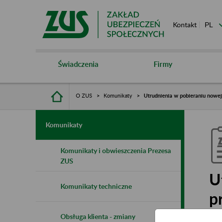
Kontakt
Świadczenia
Firmy
O ZUS
Komunikaty
Utrudnienia w pobieraniu nowej
Komunikaty
Komunikaty i obwieszczenia Prezesa
ZUS
U
Komunikaty techniczne
p
Obsługa klienta - zmiany