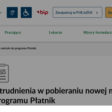
Zarejestruj w
PUE/eZUS
Za
Pracujący
Lekarze
Wzory formularz
 metryki do programu Płatnik
trudnienia w pobieraniu nowej 
rogramu Płatnik