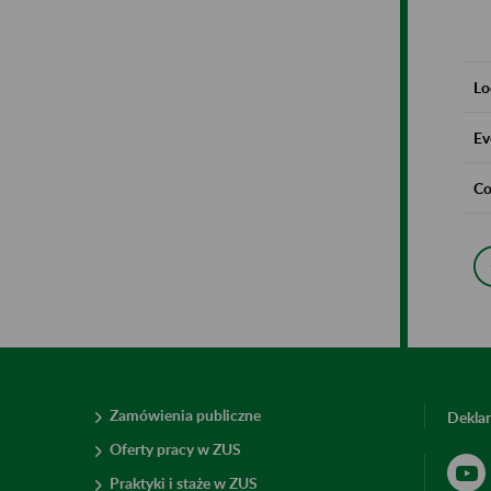
Lo
Ev
Co
Zamówienia publiczne
Deklar
Oferty pracy w ZUS
Praktyki i staże w ZUS