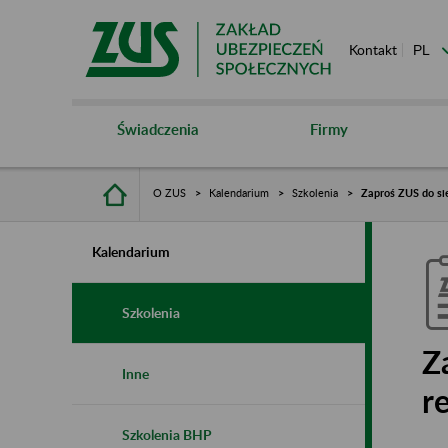
Kontakt
Świadczenia
Firmy
O ZUS
Kalendarium
Szkolenia
Zaproś ZUS do si
Kalendarium
Szkolenia
Z
Inne
r
Szkolenia BHP