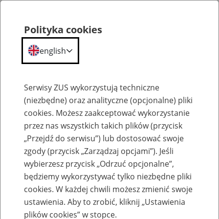
Polityka cookies
english
Menu
Search
Serwisy ZUS wykorzystują techniczne
(niezbędne) oraz analityczne (opcjonalne) pliki
cookies. Możesz zaakceptować wykorzystanie
Kalendarium
przez nas wszystkich takich plików (przycisk
Error
„Przejdź do serwisu”) lub dostosować swoje
zgody (przycisk „Zarządzaj opcjami”). Jeśli
wybierzesz przycisk „Odrzuć opcjonalne”,
będziemy wykorzystywać tylko niezbędne pliki
cookies. W każdej chwili możesz zmienić swoje
ustawienia. Aby to zrobić, kliknij „Ustawienia
plików cookies” w stopce.