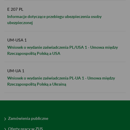
E 207 PL
Informacje dotyczące przebiegu ubezpieczenia osoby
ubezpieczonej
UM-USA 1
Wniosek o wydanie zaświadczenia PL/USA 1 - Umowa między
Rzecząpospolitą Polską a USA
UM-UA 1
Wniosek o wydanie zaświadczenia PL-UA 1 - Umowa między
Rzecząpospolitą Polską a Ukrainą
Zamówienia publiczne
Oferty pracy w ZUS