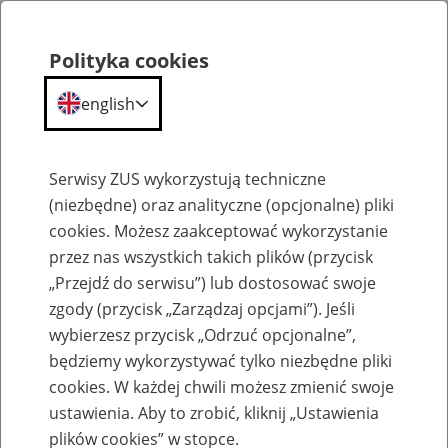
Polityka cookies
english
Menu
Search
Serwisy ZUS wykorzystują techniczne
(niezbędne) oraz analityczne (opcjonalne) pliki
cookies. Możesz zaakceptować wykorzystanie
Korea Południowa
przez nas wszystkich takich plików (przycisk
„Przejdź do serwisu”) lub dostosować swoje
zgody (przycisk „Zarządzaj opcjami”). Jeśli
wybierzesz przycisk „Odrzuć opcjonalne”,
będziemy wykorzystywać tylko niezbędne pliki
cookies. W każdej chwili możesz zmienić swoje
Opinia KR-PL 5A
ustawienia. Aby to zrobić, kliknij „Ustawienia
plików cookies” w stopce.