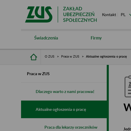
Kontakt
Świadczenia
Firmy
O ZUS
Praca w ZUS
Aktualne ogłoszenia o pracę
Praca w ZUS
Dlaczego warto z nami pracować
W
Aktualne ogłoszenia o pracę
Praca dla lekarzy orzeczników
Jed