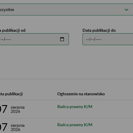
 publikacji od
Data publikacji do
ta publikacji
Ogłoszenie na stanowisko
07
Radca prawny K/M
sierpnia
2026
07
Radca prawny K/M
sierpnia
2026