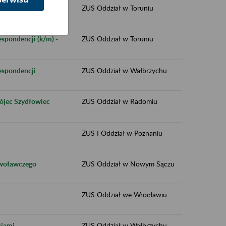
Toruń
ZUS Oddział w Toruniu
espondencji (k/m) -
ZUS Oddział w Toruniu
respondencji
ZUS Oddział w Wałbrzychu
rójec Szydłowiec
ZUS Oddział w Radomiu
ZUS I Oddział w Poznaniu
dwoławczego
ZUS Oddział w Nowym Sączu
ZUS Oddział we Wrocławiu
ciami
ZUS Oddział w Wałbrzychu