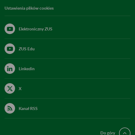
Ustawienia plików cookies
Elektroniczny ZUS
ZUS Edu
Linkedin
X
Kanał RSS
Do góry