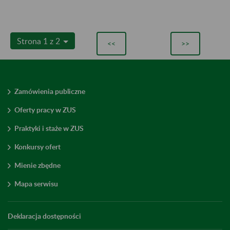
Strona 1 z 2
<<
>>
Zamówienia publiczne
Oferty pracy w ZUS
Praktyki i staże w ZUS
Konkursy ofert
Mienie zbędne
Mapa serwisu
Deklaracja dostępności