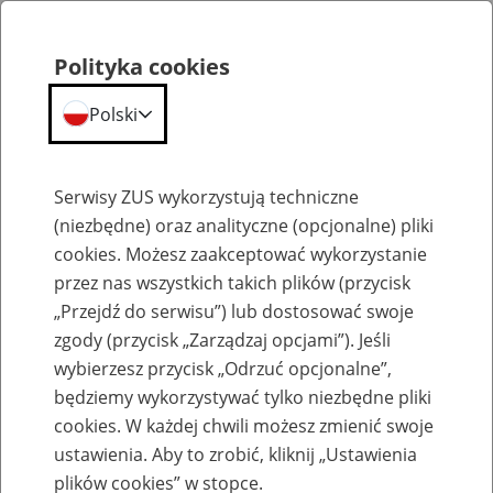
Polityka cookies
Polski
Menu
Szukaj
Serwisy ZUS wykorzystują techniczne
(niezbędne) oraz analityczne (opcjonalne) pliki
cookies. Możesz zaakceptować wykorzystanie
Poradniki
przez nas wszystkich takich plików (przycisk
„Przejdź do serwisu”) lub dostosować swoje
zgody (przycisk „Zarządzaj opcjami”). Jeśli
wybierzesz przycisk „Odrzuć opcjonalne”,
będziemy wykorzystywać tylko niezbędne pliki
Pracujący
cookies. W każdej chwili możesz zmienić swoje
ustawienia. Aby to zrobić, kliknij „Ustawienia
plików cookies” w stopce.
Poradniki ZUS zostały opracowane w formie dokumentów