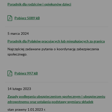
Poradnik dla rodziców i opiekunów dzieci
Pobierz 5089 kB
5
marca
2024
Poradnik dla Polaków pracujących lub mieszkających za granicą
Najczęściej zadawane pytania o koordynację zabezpieczenia
społecznego.
Pobierz 997 kB
14
lutego
2023
Zasady podlegania ubezpieczeniom społecznym i ubezpieczeniu
zdrowotnemu oraz ustalania podstawy wymiaru składek
stan prawny 1.01.2023 r.