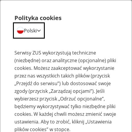
Polityka cookies
Polski
Menu
Szukaj
Serwisy ZUS wykorzystują techniczne
(niezbędne) oraz analityczne (opcjonalne) pliki
cookies. Możesz zaakceptować wykorzystanie
Biogramy
przez nas wszystkich takich plików (przycisk
„Przejdź do serwisu”) lub dostosować swoje
zgody (przycisk „Zarządzaj opcjami”). Jeśli
wybierzesz przycisk „Odrzuć opcjonalne”,
będziemy wykorzystywać tylko niezbędne pliki
Biogram Tomasz Lasocki
cookies. W każdej chwili możesz zmienić swoje
konferencja Kraków
ustawienia. Aby to zrobić, kliknij „Ustawienia
plików cookies” w stopce.