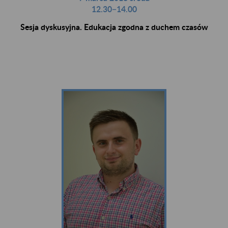
12.30−14.00
Sesja dyskusyjna. Edukacja zgodna z duchem czasów