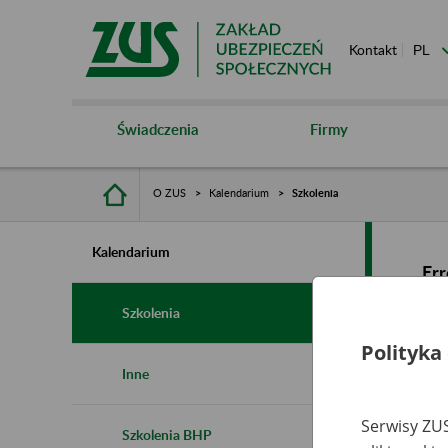
Kontakt
Świadczenia
Firmy
O ZUS
Kalendarium
Szkolenia
Kalendarium
Err
Szkolenia
Polityka
Inne
Serwisy ZUS
Szkolenia BHP