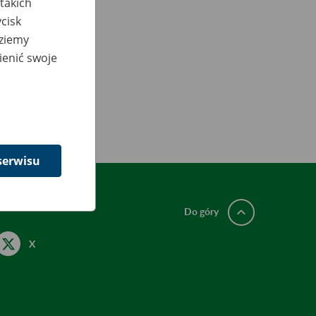
takich
cisk
dziemy
ienić swoje
serwisu
Do góry
X