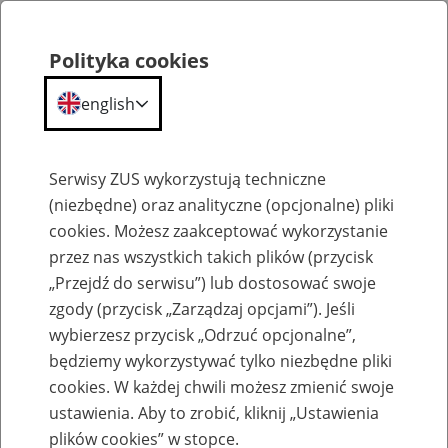
Polityka cookies
english
Menu
Search
Serwisy ZUS wykorzystują techniczne
(niezbędne) oraz analityczne (opcjonalne) pliki
cookies. Możesz zaakceptować wykorzystanie
Kalendarium
przez nas wszystkich takich plików (przycisk
Error
„Przejdź do serwisu”) lub dostosować swoje
zgody (przycisk „Zarządzaj opcjami”). Jeśli
wybierzesz przycisk „Odrzuć opcjonalne”,
będziemy wykorzystywać tylko niezbędne pliki
cookies. W każdej chwili możesz zmienić swoje
ustawienia. Aby to zrobić, kliknij „Ustawienia
plików cookies” w stopce.