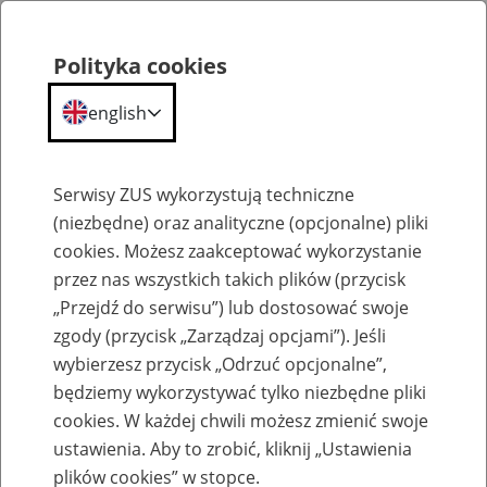
Polityka cookies
english
Menu
Search
Serwisy ZUS wykorzystują techniczne
(niezbędne) oraz analityczne (opcjonalne) pliki
cookies. Możesz zaakceptować wykorzystanie
Kalendarium
przez nas wszystkich takich plików (przycisk
Error
„Przejdź do serwisu”) lub dostosować swoje
zgody (przycisk „Zarządzaj opcjami”). Jeśli
wybierzesz przycisk „Odrzuć opcjonalne”,
będziemy wykorzystywać tylko niezbędne pliki
cookies. W każdej chwili możesz zmienić swoje
ustawienia. Aby to zrobić, kliknij „Ustawienia
plików cookies” w stopce.