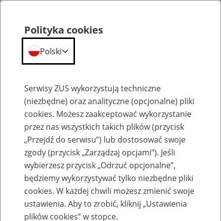
Polityka cookies
Polski
Menu
Szukaj
Serwisy ZUS wykorzystują techniczne
(niezbędne) oraz analityczne (opcjonalne) pliki
cookies. Możesz zaakceptować wykorzystanie
Komunikaty
przez nas wszystkich takich plików (przycisk
„Przejdź do serwisu”) lub dostosować swoje
zgody (przycisk „Zarządzaj opcjami”). Jeśli
wybierzesz przycisk „Odrzuć opcjonalne”,
będziemy wykorzystywać tylko niezbędne pliki
cookies. W każdej chwili możesz zmienić swoje
Wyraź swoją opinię o usługach w ZUS
ustawienia. Aby to zrobić, kliknij „Ustawienia
plików cookies” w stopce.