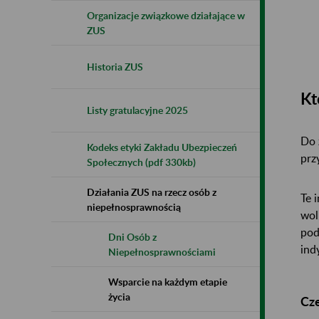
Organizacje związkowe działające w
ZUS
Historia ZUS
Kt
Listy gratulacyjne 2025
Do 
Kodeks etyki Zakładu Ubezpieczeń
prz
Społecznych (pdf 330kb)
Działania ZUS na rzecz osób z
Te 
niepełnosprawnością
wol
pod
Dni Osób z
ind
Niepełnosprawnościami
Wsparcie na każdym etapie
życia
Cz