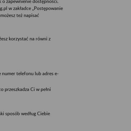
k o zapewnienie dostępności.
rg.pl w zakładce „Postępowanie
 możesz też napisać
esz korzystać na równi z
e numer telefonu lub adres e-
 co przeszkadza Ci w pełni
aki sposób według Ciebie