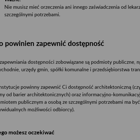
Nie musisz mieć orzeczenia ani innego zaświadczenia od lekarz
szczególnymi potrzebami.
o powinien zapewnić dostępność
zapewniania dostępności zobowiązane są podmioty publiczne, np. 
ychodnie, urzędy gmin, spółki komunalne i przedsiębiorstwa tra
instytucje powinny zapewnić Ci dostępność architektoniczną (cz
ny od barier architektonicznych) oraz informacyjno-komunikacy
miotem publicznym a osobą ze szczególnymi potrzebami ma by
ywidualnych możliwości odbiorcy).
ego możesz oczekiwać