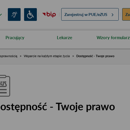
Zarejestruj w
PUE/eZUS
Za
Pracujący
Lekarze
Wzory formularz
osprawnością
Wsparcie na każdym etapie życia
Dostępność - Twoje prawo
ostępność - Twoje prawo