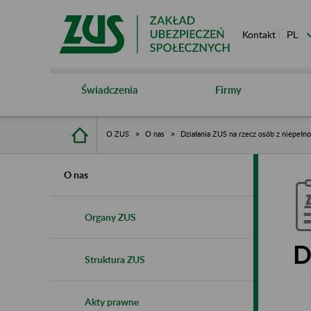
Kontakt
Świadczenia
Firmy
O ZUS
O nas
Działania ZUS na rzecz osób z niepełn
O nas
Organy ZUS
D
Struktura ZUS
Akty prawne