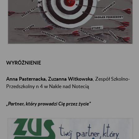
WYRÓŻNIENIE
Anna Pasternacka, Zuzanna Witkowska
, Zespół Szkolno-
Przedszkolny n 4 w Nakle nad Notecią
„Partner, który prowadzi Cię przez życie”