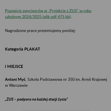
Poznajcie zwycięzców w „Projekcie z ZUS” w roku
szkolnym 2024/2025 (plik pdf 475 kb)
.
Nagrodzone prace prezentujemy poniżej:
Kategoria PLAKAT
I MIEJSCE
Antoni Myć
, Szkoła Podstawowa nr 350 im. Armii Krajowej
w Warszawie
„ZUS – podpora na każdej stacji życia”