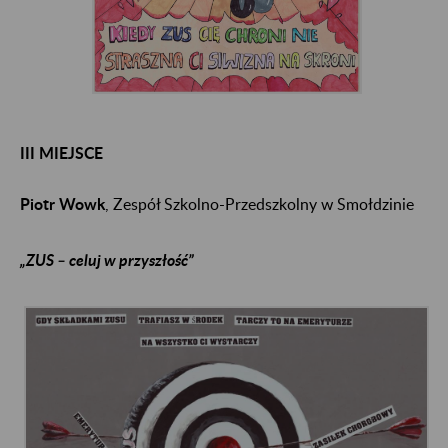
III MIEJSCE
Piotr Wowk
, Zespół Szkolno-Przedszkolny w Smołdzinie
„ZUS – celuj w przyszłość”