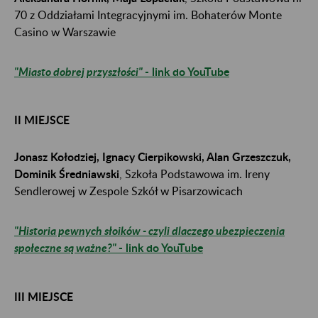
70 z Oddziałami Integracyjnymi im. Bohaterów Monte
Casino w Warszawie
"Miasto dobrej przyszłości"
- link do YouTube
II MIEJSCE
Jonasz Kołodziej, Ignacy Cierpikowski, Alan Grzeszczuk,
Dominik Średniawski
, Szkoła Podstawowa im. Ireny
Sendlerowej w Zespole Szkół w Pisarzowicach
"Historia pewnych słoików - czyli dlaczego ubezpieczenia
społeczne są ważne?"
- link do YouTube
III MIEJSCE