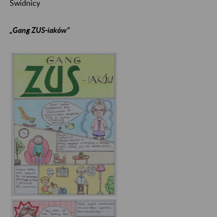
Świdnicy
„Gang ZUS-iaków”