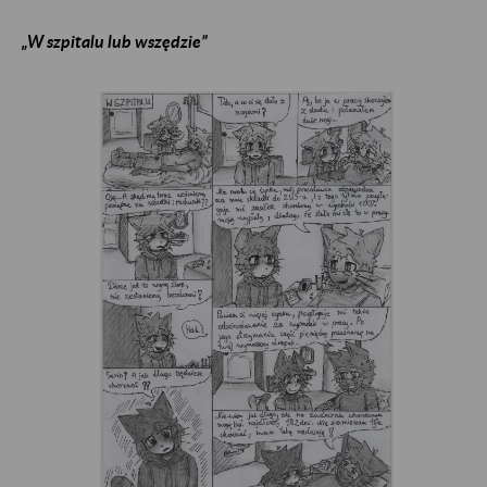
„W szpitalu lub wszędzie”