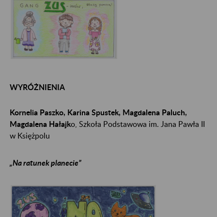
WYRÓŻNIENIA
Kornelia Paszko, Karina Spustek, Magdalena Paluch,
Magdalena Hałajk
o, Szkoła Podstawowa im. Jana Pawła II
w Księżpolu
„Na ratunek planecie”