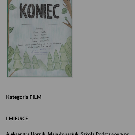
Kategoria FILM
I MIEJSCE
Aleksandra Hornik, Maja Łopaciuk
, Szkoła Podstawowa nr