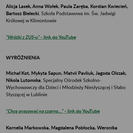
Alicja Lasek, Anna Wołek, Paula Zaręba, Kordian Kwiecień,
Bartosz Bielecki
, Szkoła Podstawowa im. Św. Jadwigi
Królowej w Klimontowie
"Wróżki z ZUS-u"
- link do YouTube
WYRÓŻNIENIA
Michał Kot, Mykyta Sapun, Matvii Pavliuk, Jagoda Olszak,
Nikola Lutomska
, Specjalny Ośrodek Szkolno-
Wychowawczy dla Dzieci i Młodzieży Niesłyszącej i Słabo
Słyszącej w Lublinie
"Chcę pracować na czarno…"
​​​​​​​- link do YouTube
Kornelia Markowska, Magdalena Pobłocka, Weronika