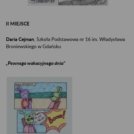
II MIEJSCE
Daria Cejman
, Szkoła Podstawowa nr 16 im. Władysława
Broniewskiego w Gdańsku
„Pewnego wakacyjnego dnia”