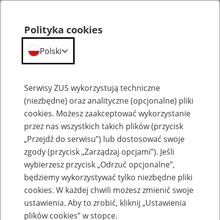
Polityka cookies
Polski
Menu
Szukaj
Serwisy ZUS wykorzystują techniczne
(niezbędne) oraz analityczne (opcjonalne) pliki
cookies. Możesz zaakceptować wykorzystanie
Biogramy
przez nas wszystkich takich plików (przycisk
„Przejdź do serwisu”) lub dostosować swoje
zgody (przycisk „Zarządzaj opcjami”). Jeśli
wybierzesz przycisk „Odrzuć opcjonalne”,
będziemy wykorzystywać tylko niezbędne pliki
Dr Klaudia Rosińska
cookies. W każdej chwili możesz zmienić swoje
ustawienia. Aby to zrobić, kliknij „Ustawienia
plików cookies” w stopce.