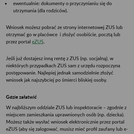
ewentualnie: dokumenty o przyczynianiu się do
utrzymania (dla rodziców).
Wniosek możesz pobrać ze strony internetowej ZUS lub
otrzymać go w placówce i złożyć osobiście, pocztą lub
przez portal
eZUS
.
Jeśli już dostajesz inną rentę z ZUS (np. socjalną), w
niektórych przypadkach ZUS sam z urzędu rozpoczyna
postępowanie. Najlepiej jednak samodzielnie złożyć
wniosek jak najszybciej po śmierci bliskiej osoby.
Gdzie załatwić
W najbliższym oddziale ZUS lub inspektoracie – zgodnie z
miejscem zamieszkania uprawnionych osób (np. dziecka).
Możesz także wysłać wniosek elektronicznie przez portal
eZUS (aby się zalogować, musisz mieć profil zaufany lub e-