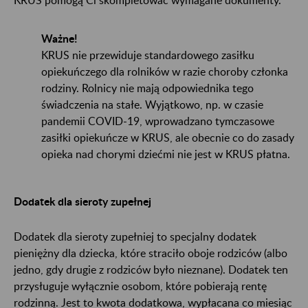
Ważne!
KRUS nie przewiduje standardowego zasiłku
opiekuńczego dla rolników w razie choroby członka
rodziny. Rolnicy nie mają odpowiednika tego
świadczenia na stałe. Wyjątkowo, np. w czasie
pandemii COVID-19, wprowadzano tymczasowe
zasiłki opiekuńcze w KRUS, ale obecnie co do zasady
opieka nad chorymi dziećmi nie jest w KRUS płatna.
Dodatek dla sieroty zupełnej
Dodatek dla sieroty zupełniej to specjalny dodatek
pieniężny dla dziecka, które straciło oboje rodziców (albo
jedno, gdy drugie z rodziców było nieznane). Dodatek ten
przysługuje wyłącznie osobom, które pobierają rentę
rodzinną. Jest to kwota dodatkowa, wypłacana co miesiąc