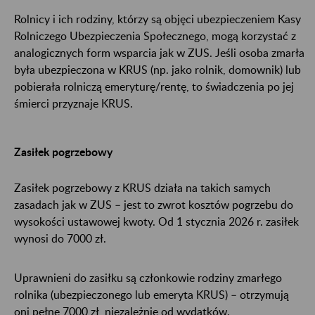
Rolnicy i ich rodziny, którzy są objęci ubezpieczeniem Kasy
Rolniczego Ubezpieczenia Społecznego, mogą korzystać z
analogicznych form wsparcia jak w ZUS. Jeśli osoba zmarła
była ubezpieczona w KRUS (np. jako rolnik, domownik) lub
pobierała rolniczą emeryturę/rentę, to świadczenia po jej
śmierci przyznaje KRUS.
Zasiłek pogrzebowy
Zasiłek pogrzebowy z KRUS działa na takich samych
zasadach jak w ZUS – jest to zwrot kosztów pogrzebu do
wysokości ustawowej kwoty. Od 1 stycznia 2026 r. zasiłek
wynosi do 7000 zł.
Uprawnieni do zasiłku są członkowie rodziny zmarłego
rolnika (ubezpieczonego lub emeryta KRUS) – otrzymują
oni pełne 7000 zł, niezależnie od wydatków.