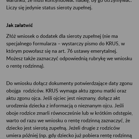
Liczy się jedynie status sieroty zupełnej.
Jak załatwić
Złóż wniosek o dodatek dla sieroty zupełnej (nie ma
specjalnego formularza – wystarczy pismo do KRUS, w
którym powołasz się na art. 76 ustawy emerytalnej.
Możesz także zaznaczyć odpowiednią rubrykę we wniosku
o rentę rodzinną).
Do wniosku dołącz dokumenty potwierdzające daty zgonu
obojga rodziców. KRUS wymaga aktu zgonu matki oraz
aktu zgonu ojca. Jeśli ojciec jest nieznany, dołącz akt
urodzenia dziecka z informacją o nieznanym ojcu. Jeśli
oboje rodzice zmarli równocześnie lub w krótkim odstępie,
warto od razu we wniosku o rentę rodzinną zaznaczyć, że
dziecko jest sierotą zupełną. Jeżeli drugie z rodziców
umiera później (np. gdy dziecko już pobiera rentę rodzinną