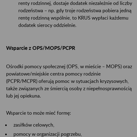
renty rodzinnej, dostaje dodatek niezależnie od liczby
rodzeństwa – np. gdy troje rodzeństwa pobiera jedną
rentę rodzinną wspólnie, to KRUS wypłaci każdemu
dodatek sierocy oddzielnie.
Wsparcie z OPS/MOPS/PCPR
Ośrodki pomocy społecznej (OPS, w mieście – MOPS) oraz
powiatowe/miejskie centra pomocy rodzinie
(PCPR/MCPR) oferują pomoc w sytuacjach kryzysowych,
także związanych ze śmiercią osoby z niepełnosprawnością
lub jej opiekuna.
Wsparcie to może mieć formę:
zasiłków celowych,
pomocy w organizacji pogrzebu,