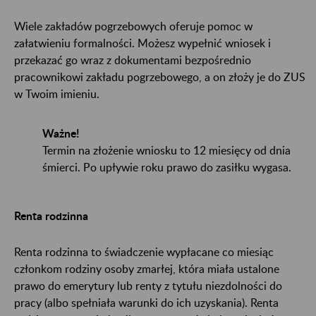
Wiele zakładów pogrzebowych oferuje pomoc w
załatwieniu formalności. Możesz wypełnić wniosek i
przekazać go wraz z dokumentami bezpośrednio
pracownikowi zakładu pogrzebowego, a on złoży je do ZUS
w Twoim imieniu.
Ważne!
Termin na złożenie wniosku to 12 miesięcy od dnia
śmierci. Po upływie roku prawo do zasiłku wygasa.
Renta rodzinna
Renta rodzinna to świadczenie wypłacane co miesiąc
członkom rodziny osoby zmarłej, która miała ustalone
prawo do emerytury lub renty z tytułu niezdolności do
pracy (albo spełniała warunki do ich uzyskania). Renta