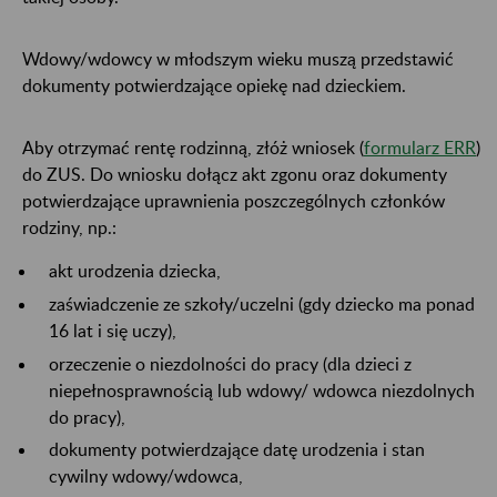
Wdowy/wdowcy w młodszym wieku muszą przedstawić
dokumenty potwierdzające opiekę nad dzieckiem.
Aby otrzymać rentę rodzinną, złóż wniosek (
formularz ERR
)
do ZUS. Do wniosku dołącz akt zgonu oraz dokumenty
potwierdzające uprawnienia poszczególnych członków
rodziny, np.:
akt urodzenia dziecka,
zaświadczenie ze szkoły/uczelni (gdy dziecko ma ponad
16 lat i się uczy),
orzeczenie o niezdolności do pracy (dla dzieci z
niepełnosprawnością lub wdowy/ wdowca niezdolnych
do pracy),
dokumenty potwierdzające datę urodzenia i stan
cywilny wdowy/wdowca,