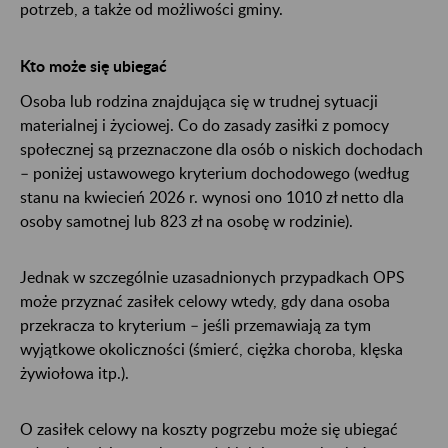
potrzeb, a także od możliwości gminy.
Kto może się ubiegać
Osoba lub rodzina znajdująca się w trudnej sytuacji
materialnej i życiowej. Co do zasady zasiłki z pomocy
społecznej są przeznaczone dla osób o niskich dochodach
– poniżej ustawowego kryterium dochodowego (według
stanu na kwiecień 2026 r. wynosi ono 1010 zł netto dla
osoby samotnej lub 823 zł na osobę w rodzinie).
Jednak w szczególnie uzasadnionych przypadkach OPS
może przyznać zasiłek celowy wtedy, gdy dana osoba
przekracza to kryterium – jeśli przemawiają za tym
wyjątkowe okoliczności (śmierć, ciężka choroba, klęska
żywiołowa itp.).
O zasiłek celowy na koszty pogrzebu może się ubiegać