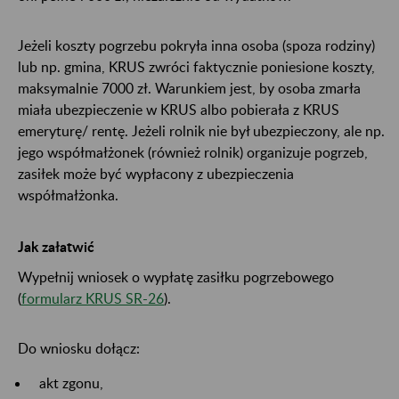
Jeżeli koszty pogrzebu pokryła inna osoba (spoza rodziny)
lub np. gmina, KRUS zwróci faktycznie poniesione koszty,
maksymalnie 7000 zł. Warunkiem jest, by osoba zmarła
miała ubezpieczenie w KRUS albo pobierała z KRUS
emeryturę/ rentę. Jeżeli rolnik nie był ubezpieczony, ale np.
jego współmałżonek (również rolnik) organizuje pogrzeb,
zasiłek może być wypłacony z ubezpieczenia
współmałżonka.
Jak załatwić
Wypełnij wniosek o wypłatę zasiłku pogrzebowego
(
formularz KRUS SR-26
).
Do wniosku dołącz:
akt zgonu,