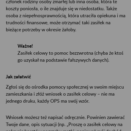
członek rodziny osoby zmarłej lub inna osoba, która te
koszty poniosła, o ile znajduje się w niedostatku. Także
osoba z niepełnosprawnością, która utraciła opiekuna i ma
trudności finansowe, może otrzymać taki zasiłek na
bieżące potrzeby w okresie żałoby.
Ważne!
Zasiłek celowy to pomoc bezzwrotna (chyba że ktoś
go uzyskał na podstawie fałszywych danych).
Jak załatwić
Zgłoś się do ośrodka pomocy społecznej w swoim miejscu
zamieszkania i złóż wniosek o zasiłek celowy – nie ma
jednego druku, każdy OPS ma swój wzór.
Wniosek możesz też napisać odręcznie. Powinien zawierać
Twoje dane, opis sytuacji (np. „Proszę o zasiłek celowy na