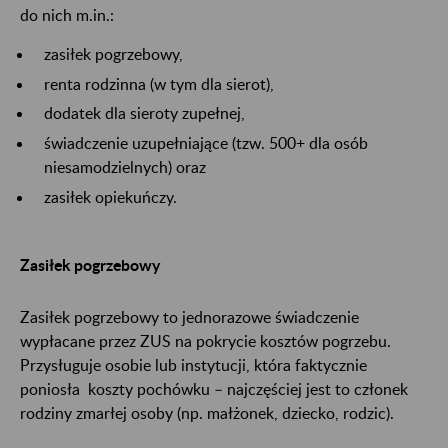
do nich m.in.:
zasiłek pogrzebowy,
renta rodzinna (w tym dla sierot),
dodatek dla sieroty zupełnej,
świadczenie uzupełniające (tzw. 500+ dla osób
niesamodzielnych) oraz
zasiłek opiekuńczy.
Zasiłek pogrzebowy
Zasiłek pogrzebowy to jednorazowe świadczenie
wypłacane przez ZUS na pokrycie kosztów pogrzebu.
Przysługuje osobie lub instytucji, która faktycznie
poniosła koszty pochówku – najczęściej jest to członek
rodziny zmarłej osoby (np. małżonek, dziecko, rodzic).