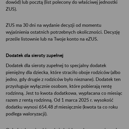
dowód) lub pocztą (list polecony do właściwej jednostki
ZUS).
ZUS ma 30 dni na wydanie decyzji od momentu
wyjaśnienia ostatnich potrzebnych okoliczności. Decyzję
prześle listownie lub na Twoje konto na eZUS.
Dodatek dla sieroty zupełnej
Dodatek dla sieroty zupełnej to specjalny dodatek
pieniężny dla dziecka, które straciło oboje rodziców (albo
jedno, gdy drugie z rodziców było nieznane). Dodatek ten
przysługuje wyłącznie osobom, które pobierają rentę
rodzinną. Jest to kwota dodatkowa, wypłacana co miesiąc
razem z rentą rodzinną. Od 1 marca 2025 r. wysokość
dodatku wynosi 654,48 zł miesięcznie (kwota ta co roku
podlega waloryzacji).