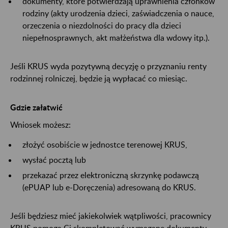
dokumenty, które potwierdzają uprawnienia członków
rodziny (akty urodzenia dzieci, zaświadczenia o nauce,
orzeczenia o niezdolności do pracy dla dzieci
niepełnosprawnych, akt małżeństwa dla wdowy itp.).
Jeśli KRUS wyda pozytywną decyzję o przyznaniu renty
rodzinnej rolniczej, będzie ją wypłacać co miesiąc.
Gdzie załatwić
Wniosek możesz:
złożyć osobiście w jednostce terenowej KRUS,
wysłać pocztą lub
przekazać przez elektroniczną skrzynkę podawczą
(ePUAP lub e-Doręczenia) adresowaną do KRUS.
Jeśli będziesz mieć jakiekolwiek wątpliwości, pracownicy
KRUS pomogą Ci skompletować wymagane dokumenty.