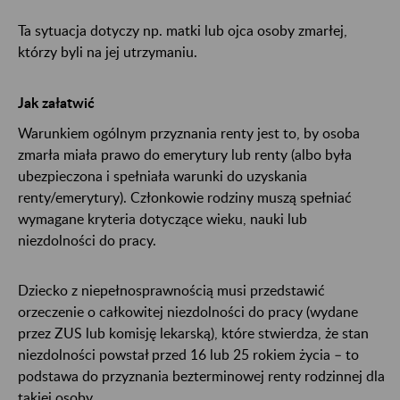
Ta sytuacja dotyczy np. matki lub ojca osoby zmarłej,
którzy byli na jej utrzymaniu.
Jak załatwić
Warunkiem ogólnym przyznania renty jest to, by osoba
zmarła miała prawo do emerytury lub renty (albo była
ubezpieczona i spełniała warunki do uzyskania
renty/emerytury). Członkowie rodziny muszą spełniać
wymagane kryteria dotyczące wieku, nauki lub
niezdolności do pracy.
Dziecko z niepełnosprawnością musi przedstawić
orzeczenie o całkowitej niezdolności do pracy (wydane
przez ZUS lub komisję lekarską), które stwierdza, że stan
niezdolności powstał przed 16 lub 25 rokiem życia – to
podstawa do przyznania bezterminowej renty rodzinnej dla
takiej osoby.