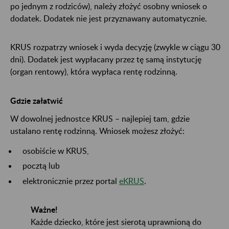
po jednym z rodziców), należy złożyć osobny wniosek o
dodatek. Dodatek nie jest przyznawany automatycznie.
KRUS rozpatrzy wniosek i wyda decyzję (zwykle w ciągu 30
dni). Dodatek jest wypłacany przez tę samą instytucję
(organ rentowy), która wypłaca rentę rodzinną.
Gdzie załatwić
W dowolnej jednostce KRUS – najlepiej tam, gdzie
ustalano rentę rodzinną. Wniosek możesz złożyć:
osobiście w KRUS,
pocztą lub
elektronicznie przez portal
eKRUS
.
Ważne!
Każde dziecko, które jest sierotą uprawnioną do