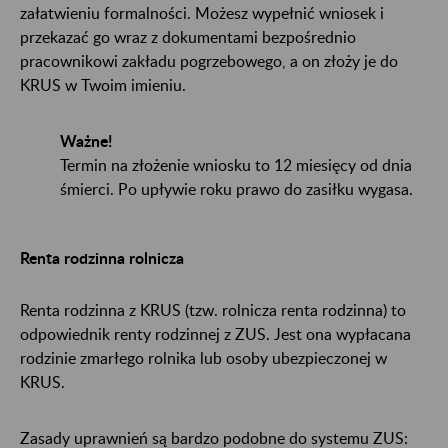
załatwieniu formalności. Możesz wypełnić wniosek i
przekazać go wraz z dokumentami bezpośrednio
pracownikowi zakładu pogrzebowego, a on złoży je do
KRUS w Twoim imieniu.
Ważne!
Termin na złożenie wniosku to 12 miesięcy od dnia
śmierci. Po upływie roku prawo do zasiłku wygasa.
Renta rodzinna rolnicza
Renta rodzinna z KRUS (tzw. rolnicza renta rodzinna) to
odpowiednik renty rodzinnej z ZUS. Jest ona wypłacana
rodzinie zmarłego rolnika lub osoby ubezpieczonej w
KRUS.
Zasady uprawnień są bardzo podobne do systemu ZUS: