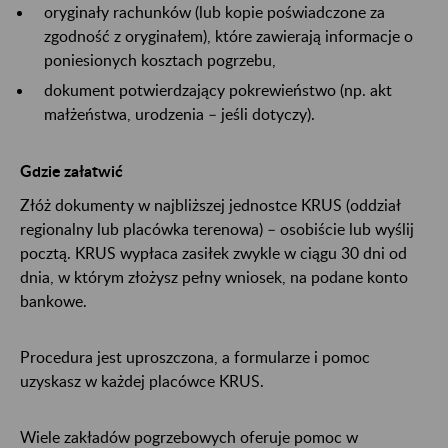
oryginały rachunków (lub kopie poświadczone za
zgodność z oryginałem), które zawierają informacje o
poniesionych kosztach pogrzebu,
dokument potwierdzający pokrewieństwo (np. akt
małżeństwa, urodzenia – jeśli dotyczy).
Gdzie załatwić
Złóż dokumenty w najbliższej jednostce KRUS (oddział
regionalny lub placówka terenowa) – osobiście lub wyślij
pocztą. KRUS wypłaca zasiłek zwykle w ciągu 30 dni od
dnia, w którym złożysz pełny wniosek, na podane konto
bankowe.
Procedura jest uproszczona, a formularze i pomoc
uzyskasz w każdej placówce KRUS.
Wiele zakładów pogrzebowych oferuje pomoc w