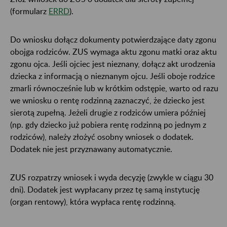
(formularz
ERRD
).
Do wniosku dołącz dokumenty potwierdzające daty zgonu
obojga rodziców. ZUS wymaga aktu zgonu matki oraz aktu
zgonu ojca. Jeśli ojciec jest nieznany, dołącz akt urodzenia
dziecka z informacją o nieznanym ojcu. Jeśli oboje rodzice
zmarli równocześnie lub w krótkim odstępie, warto od razu
we wniosku o rentę rodzinną zaznaczyć, że dziecko jest
sierotą zupełną. Jeżeli drugie z rodziców umiera później
(np. gdy dziecko już pobiera rentę rodzinną po jednym z
rodziców), należy złożyć osobny wniosek o dodatek.
Dodatek nie jest przyznawany automatycznie.
ZUS rozpatrzy wniosek i wyda decyzję (zwykle w ciągu 30
dni). Dodatek jest wypłacany przez tę samą instytucję
(organ rentowy), która wypłaca rentę rodzinną.