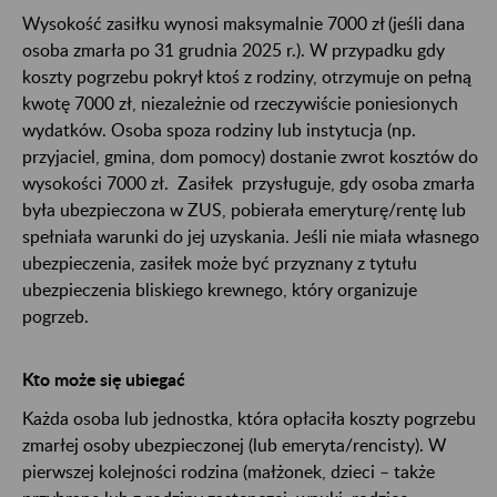
Wysokość zasiłku wynosi maksymalnie 7000 zł (jeśli dana
osoba zmarła po 31 grudnia 2025 r.). W przypadku gdy
koszty pogrzebu pokrył ktoś z rodziny, otrzymuje on pełną
kwotę 7000 zł, niezależnie od rzeczywiście poniesionych
wydatków. Osoba spoza rodziny lub instytucja (np.
przyjaciel, gmina, dom pomocy) dostanie zwrot kosztów do
wysokości 7000 zł. Zasiłek przysługuje, gdy osoba zmarła
była ubezpieczona w ZUS, pobierała emeryturę/rentę lub
spełniała warunki do jej uzyskania. Jeśli nie miała własnego
ubezpieczenia, zasiłek może być przyznany z tytułu
ubezpieczenia bliskiego krewnego, który organizuje
pogrzeb.
Kto może się ubiegać
Każda osoba lub jednostka, która opłaciła koszty pogrzebu
zmarłej osoby ubezpieczonej (lub emeryta/rencisty). W
pierwszej kolejności rodzina (małżonek, dzieci – także