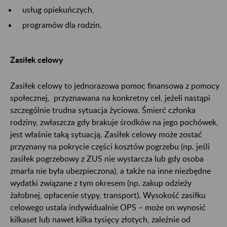
usług opiekuńczych,
programów dla rodzin.
Zasiłek celowy
Zasiłek celowy to jednorazowa pomoc finansowa z pomocy
społecznej, przyznawana na konkretny cel, jeżeli nastąpi
szczególnie trudna sytuacja życiowa. Śmierć członka
rodziny, zwłaszcza gdy brakuje środków na jego pochówek,
jest właśnie taką sytuacją. Zasiłek celowy może zostać
przyznany na pokrycie części kosztów pogrzebu (np. jeśli
zasiłek pogrzebowy z ZUS nie wystarcza lub gdy osoba
zmarła nie była ubezpieczona), a także na inne niezbędne
wydatki związane z tym okresem (np. zakup odzieży
żałobnej, opłacenie stypy, transport). Wysokość zasiłku
celowego ustala indywidualnie OPS – może on wynosić
kilkaset lub nawet kilka tysięcy złotych, zależnie od