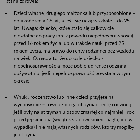
stanu zdrowia:
Dzieci własne, drugiego małżonka lub przysposobione –
do ukończenia 16 lat, a jeśli się uczą w szkole – do 25
lat. Uwaga: dziecko, które stało się całkowicie
niezdolne do pracy (np. z powodu niepełnosprawności)
przed 16 rokiem życia lub w trakcie nauki przed 25
rokiem życia, ma prawo do renty rodzinnej bez względu
na wiek. Oznacza to, że dorosłe dziecko z
niepełnosprawnością może pobierać rentę rodzinną
dożywotnio, jeśli niepełnosprawność powstała w tym
okresie.
Wnuki, rodzeństwo lub inne dzieci przyjęte na
wychowanie – również mogą otrzymać rentę rodzinną,
jeśli były na utrzymaniu osoby zmarłej co najmniej rok
przed jej śmiercią (wyjątek stanowi śmierć nagła, np. w
wypadku) i nie mają własnych rodziców, którzy mogliby
je utrzymać.