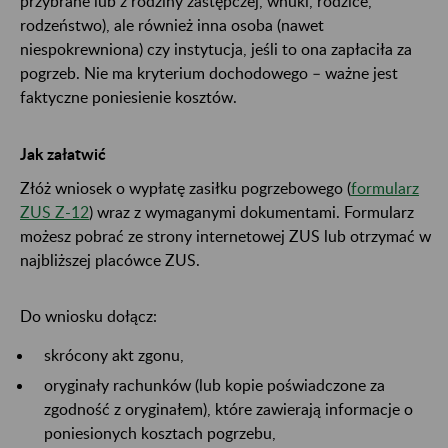
przybrane lub z rodziny zastępczej, wnuki, rodzice,
rodzeństwo), ale również inna osoba (nawet
niespokrewniona) czy instytucja, jeśli to ona zapłaciła za
pogrzeb. Nie ma kryterium dochodowego – ważne jest
faktyczne poniesienie kosztów.
Jak załatwić
Złóż wniosek o wypłatę zasiłku pogrzebowego (
formularz
ZUS Z-12
) wraz z wymaganymi dokumentami. Formularz
możesz pobrać ze strony internetowej ZUS lub otrzymać w
najbliższej placówce ZUS.
Do wniosku dołącz:
skrócony akt zgonu,
oryginały rachunków (lub kopie poświadczone za
zgodność z oryginałem), które zawierają informacje o
poniesionych kosztach pogrzebu,