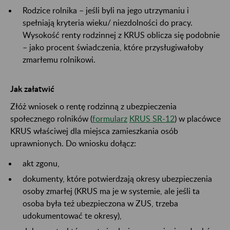
Rodzice rolnika – jeśli byli na jego utrzymaniu i
spełniają kryteria wieku/ niezdolności do pracy.
Wysokość renty rodzinnej z KRUS oblicza się podobnie
– jako procent świadczenia, które przysługiwałoby
zmarłemu rolnikowi.
Jak załatwić
Złóż wniosek o rentę rodzinną z ubezpieczenia
społecznego rolników (
formularz
KRUS SR-12
) w placówce
KRUS właściwej dla miejsca zamieszkania osób
uprawnionych. Do wniosku dołącz:
akt zgonu,
dokumenty, które potwierdzają okresy ubezpieczenia
osoby zmarłej (KRUS ma je w systemie, ale jeśli ta
osoba była też ubezpieczona w ZUS, trzeba
udokumentować te okresy),