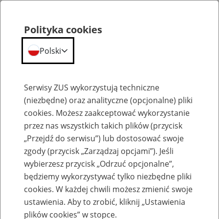
Polityka cookies
Polski
Menu
Szukaj
Serwisy ZUS wykorzystują techniczne
(niezbędne) oraz analityczne (opcjonalne) pliki
cookies. Możesz zaakceptować wykorzystanie
Formularze dla pracodawcy
przez nas wszystkich takich plików (przycisk
„Przejdź do serwisu”) lub dostosować swoje
zgody (przycisk „Zarządzaj opcjami”). Jeśli
wybierzesz przycisk „Odrzuć opcjonalne”,
będziemy wykorzystywać tylko niezbędne pliki
cookies. W każdej chwili możesz zmienić swoje
Zaświadczenie Z-3
ustawienia. Aby to zrobić, kliknij „Ustawienia
plików cookies” w stopce.