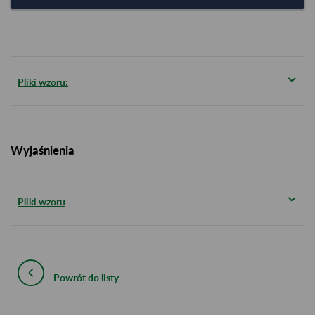
Pliki wzoru:
Wyjaśnienia
Pliki wzoru
Powrót do listy