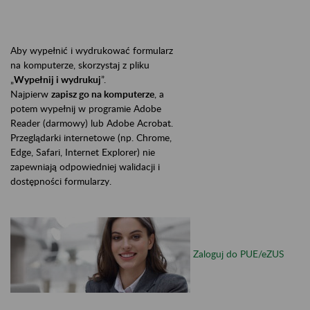
Aby wypełnić i wydrukować formularz
na komputerze, skorzystaj z pliku
„
Wypełnij i wydrukuj
”.
Najpierw
zapisz go na komputerze
, a
potem wypełnij w programie Adobe
Reader (darmowy) lub Adobe Acrobat.
Przeglądarki internetowe (np. Chrome,
Edge, Safari, Internet Explorer) nie
zapewniają odpowiedniej walidacji i
dostępności formularzy.
Zaloguj do PUE/eZUS