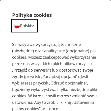
Polityka cookies
Polski
Menu
Szukaj
Serwisy ZUS wykorzystują techniczne
(niezbędne) oraz analityczne (opcjonalne) pliki
cookies. Możesz zaakceptować wykorzystanie
Zmiana danych emeryta/rencisty
przez nas wszystkich takich plików (przycisk
„Przejdź do serwisu”) lub dostosować swoje
zgody (przycisk „Zarządzaj opcjami”). Jeśli
wybierzesz przycisk „Odrzuć opcjonalne”,
będziemy wykorzystywać tylko niezbędne pliki
cookies. W każdej chwili możesz zmienić swoje
EMRG-1
ustawienia. Aby to zrobić, kliknij „Ustawienia
plików cookies” w stopce.