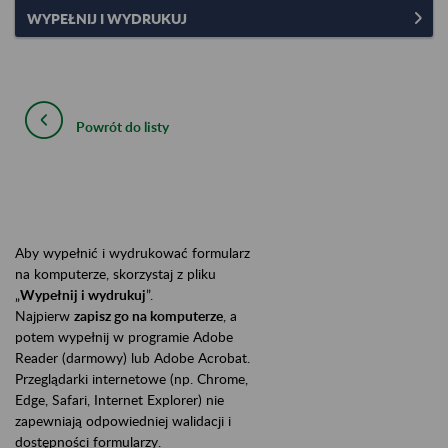
WYPEŁNIJ I WYDRUKUJ
Powrót do listy
Aby wypełnić i wydrukować formularz
na komputerze, skorzystaj z pliku
„
Wypełnij i wydrukuj
”.
Najpierw
zapisz go na komputerze
, a
potem wypełnij w programie Adobe
Reader (darmowy) lub Adobe Acrobat.
Przeglądarki internetowe (np. Chrome,
Edge, Safari, Internet Explorer) nie
zapewniają odpowiedniej walidacji i
dostępności formularzy.